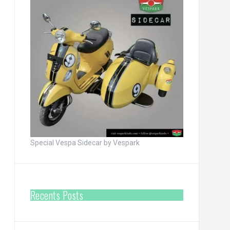
Special Vespa Sidecar by Vespark
Recents Posts