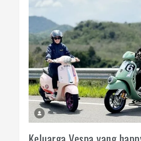
Keluarga Vespa yang happy