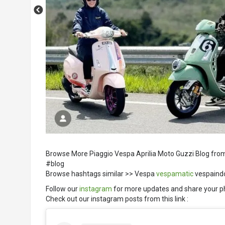
Browse More Piaggio Vespa Aprilia Moto Guzzi Blog fro
#blog
Browse hashtags similar >> Vespa
vespamatic
vespaind
Follow our
instagram
for more updates and share your p
Check out our instagram posts from this link :