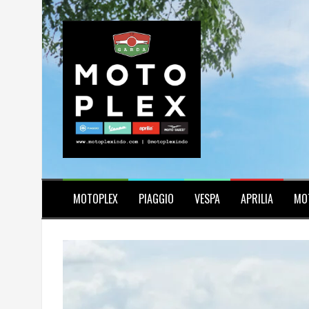
Skip
to
content
MOTOPLEX
PIAGGIO
VESPA
APRILIA
MO