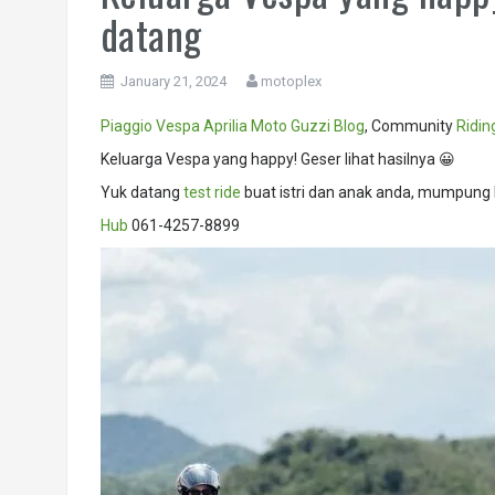
datang
January 21, 2024
motoplex
Piaggio
Vespa
Aprilia
Moto Guzzi
Blog
, Community
Ridin
Keluarga Vespa yang happy! Geser lihat hasilnya 😀
Yuk datang
test ride
buat istri dan anak anda, mumpung 
Hub
061-4257-8899