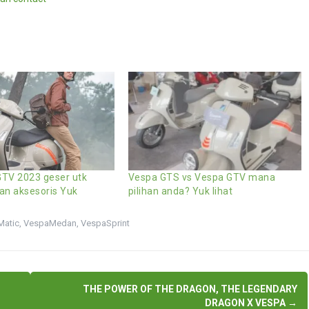
TV 2023 geser utk
Vespa GTS vs Vespa GTV mana
dan aksesoris Yuk
pilihan anda? Yuk lihat
atic
,
VespaMedan
,
VespaSprint
THE POWER OF THE DRAGON, THE LEGENDARY
DRAGON X VESPA
→