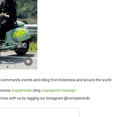
m community events and riding from Indonesia and around the world
onesia
vespamedan
blog
vespasprint
vespagtv
hotos with us by tagging our Instagram @motoplexindo