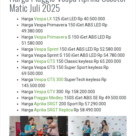
Matic Juli 2025
Harga
Vespa LX
125 iGet LED Rp 40.500.000
Harga Vespa
Primavera 150 iGet ABS LED Rp
49.380.000
Harga
Vespa Primavera
S 150 iGet ABS LED Rp
51.580.000
Harga
Vespa Sprint
150 iGet ABS LED Rp 52.580.000
Harga Vespa Sprint S 150 iGet ABS LED Rp 54.780.000
Harga
Vespa GTS
150 Classic keyless Rp 65.200.000
Harga Vespa GTS 150 Super Sport keyless Rp
69.500.000
Harga
Vespa GTS 300
SuperTech keyless Rp
145.500.000
Harga
Vespa GTV
300 Rp 158.200.000
Harga
Piaggio Medley
150S iGet ABS SE Rp 49.500.000
Harga
Aprilia SRGT
200 Sport Rp 57.290.000
Harga
Aprilia SRGT Replica
Rp 58.490.000