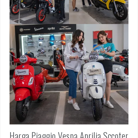
Harga Piaggio Vespa Aprilia Sccoter