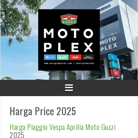
Skip
to
content
Harga Price 2025
Harga
Piaggio
Vespa
Aprilia
Moto Guzzi
2025