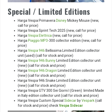
Special / Limited Editions
Harga Vespa Primavera
Disney
Mickey Mouse (new,
call for price)
Harga Vespa Sprint Tech 2025 (new, call for price)
Harga
Vespa Elettrica
(new, call for price)
Harga
Piaggio MP3
-300 collector edition (new, call for
price)
Harga
Vespa 946
Bellissima Limited Edition collector
unit (used) (call for stock and price)
Harga
Vespa 946 Bunny
Limited Edition collector unit
(new) (call for stock and price)
Harga
Vespa 946 Dragon
Limited Edition collector unit
(new) (call for stock and price)
Harga Vespa 946 Snake Limited Edition collector unit
(new) (call for stock and price)
Harga Vespa GTV 300 Sei Giorni I (Green) limited Made
in Italy edition collector unit (call for stock and price)
Harga Vespa Custom Special
Sidecar
by
Vespark
(call
for stock and price) check
Vespa Sidecar