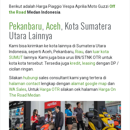
Berikut adalah Harga Piaggio Vespa Aprilia Moto Guzzi
Off
the Road
Medan Indonesia
.
Pekanbaru
,
Aceh
, Kota Sumatera
Utara Lainnya
Kami bisa kirimkan ke kota lainnya di Sumatera Utara
Indonesia, seperti Aceh, Pekanbaru,
Riau
, dan
luar kota
SUMUT
lainnya. Kami juga bisa urus BN/STNK OTR untuk
kota kota tersebut. Tersedia juga
kredit
,
leasing
dengan DP /
cicilan ringan.
Silakan
hubungi
sales consultant kami yang tertera di
halaman contact
lengkap dengan
alamat
google map
dan
WA Sales
, Untuk
Harga OTR
silakan cek halaman
Harga On
The Road Medan