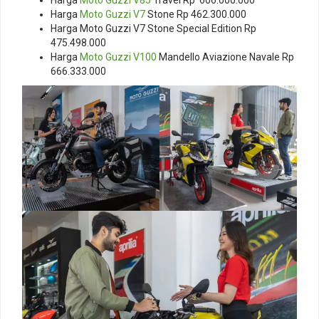
Harga
Moto Guzzi V85
Travel Rp 606.000.000
Harga
Moto Guzzi V7
Stone Rp 462.300.000
Harga Moto Guzzi V7 Stone Special Edition Rp
475.498.000
Harga
Moto Guzzi V100
Mandello Aviazione Navale Rp
666.333.000