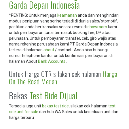
Garda Depan Indonesia
*PENTING: Untuk menjaga
keamanan
anda dan menghindari
modus penipuan yang sering terjadi di dunia sales/otomotif,
pastikan anda bertransaksi secara resmi di
showroom
kami
untuk pembayaran tunai termasuk booking fee, DP atau
pelunasan. Untuk pembayaran transfer, cek, giro wajib atas
nama rekening perusahaan kami PT Garda Depan Indonesia
tertera di halaman
about
/ contact . Anda bisa hubungi
nomor telephone kantor untuk konfirmasi pembayaran di
halaman About
Bank
Accounts
.
Untuk Harga OTR silakan cek halaman
Harga
On The Road Medan
Bekas
Test Ride Dijual
Tersedia juga unit
bekas test ride
, silakan cek halaman
test
ride unit for sale
dan hub WA Sales untuk kesediaan unit dan
harga terbaru