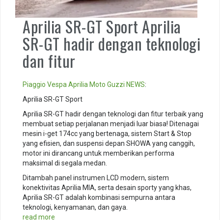
Aprilia SR-GT Sport Aprilia
SR-GT hadir dengan teknologi
dan fitur
Piaggio
Vespa
Aprilia
Moto Guzzi
NEWS
:
Aprilia SR-GT Sport
Aprilia SR-GT hadir dengan teknologi dan fitur terbaik yang
membuat setiap perjalanan menjadi luar biasa! Ditenagai
mesin i-get 174cc yang bertenaga, sistem Start & Stop
yang efisien, dan suspensi depan SHOWA yang canggih,
motor ini dirancang untuk memberikan performa
maksimal di segala medan.
Ditambah panel instrumen LCD modern, sistem
konektivitas Aprilia MIA, serta desain sporty yang khas,
Aprilia SR-GT adalah kombinasi sempurna antara
teknologi, kenyamanan, dan gaya.
read more