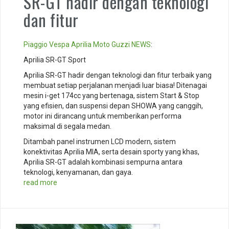
SR-GT hadir dengan teknologi
dan fitur
Piaggio
Vespa
Aprilia
Moto Guzzi
NEWS
:
Aprilia SR-GT Sport
Aprilia SR-GT hadir dengan teknologi dan fitur terbaik yang
membuat setiap perjalanan menjadi luar biasa! Ditenagai
mesin i-get 174cc yang bertenaga, sistem Start & Stop
yang efisien, dan suspensi depan SHOWA yang canggih,
motor ini dirancang untuk memberikan performa
maksimal di segala medan.
Ditambah panel instrumen LCD modern, sistem
konektivitas Aprilia MIA, serta desain sporty yang khas,
Aprilia SR-GT adalah kombinasi sempurna antara
teknologi, kenyamanan, dan gaya.
read more