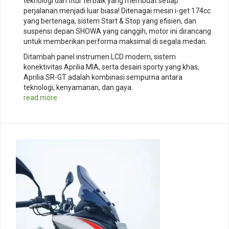
teknologi dan fitur terbaik yang membuat setiap
perjalanan menjadi luar biasa! Ditenagai mesin i-get 174cc
yang bertenaga, sistem Start & Stop yang efisien, dan
suspensi depan SHOWA yang canggih, motor ini dirancang
untuk memberikan performa maksimal di segala medan.
Ditambah panel instrumen LCD modern, sistem
konektivitas Aprilia MIA, serta desain sporty yang khas,
Aprilia SR-GT adalah kombinasi sempurna antara
teknologi, kenyamanan, dan gaya.
read more