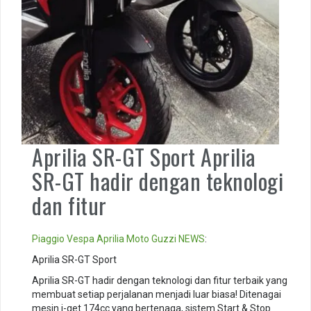
Aprilia SR-GT Sport Aprilia
SR-GT hadir dengan teknologi
dan fitur
Piaggio
Vespa
Aprilia
Moto Guzzi
NEWS
:
Aprilia SR-GT Sport
Aprilia SR-GT hadir dengan teknologi dan fitur terbaik yang
membuat setiap perjalanan menjadi luar biasa! Ditenagai
mesin i-get 174cc yang bertenaga, sistem Start & Stop