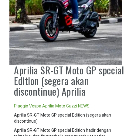
Aprilia SR-GT Moto GP special
Edition (segera akan
discontinue) Aprilia
Piaggio
Vespa
Aprilia
Moto Guzzi
NEWS
:
Aprilia SR-GT Moto GP special Edition (segera akan
discontinue)
Aprilia SR-GT Moto GP special Edition hadir dengan