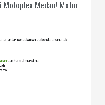
 di Motoplex Medan! Motor
anan untuk pengalaman berkendara yang tak
anan
dan kontrol maksimal
ncah
kstra