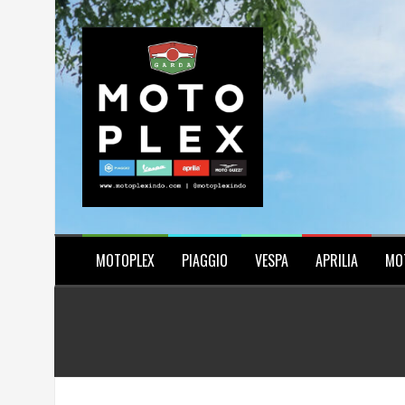
Skip
to
content
MOTOPLEX
PIAGGIO
VESPA
APRILIA
MO