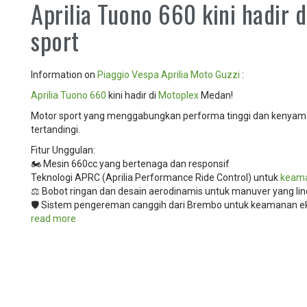
Aprilia Tuono 660 kini hadir
sport
Information on
Piaggio
Vespa
Aprilia
Moto Guzzi
:
Aprilia Tuono 660
kini hadir di
Motoplex
Medan!
Motor sport yang menggabungkan performa tinggi dan kenyam
tertandingi.
Fitur Unggulan:
🏍️ Mesin 660cc yang bertenaga dan responsif
Teknologi APRC (Aprilia Performance Ride Control) untuk
keam
⚖️ Bobot ringan dan desain aerodinamis untuk manuver yang li
🛡️ Sistem pengereman canggih dari Brembo untuk keamanan e
read more