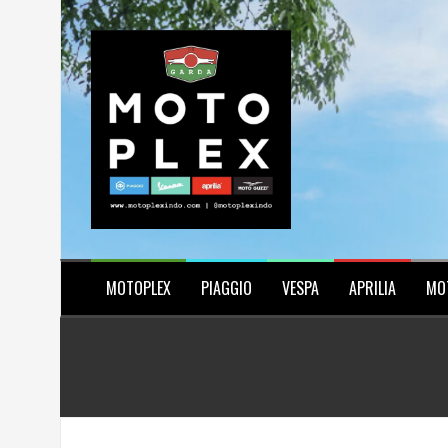
Skip
to
content
MOTOPLEX
PIAGGIO
VESPA
APRILIA
MO