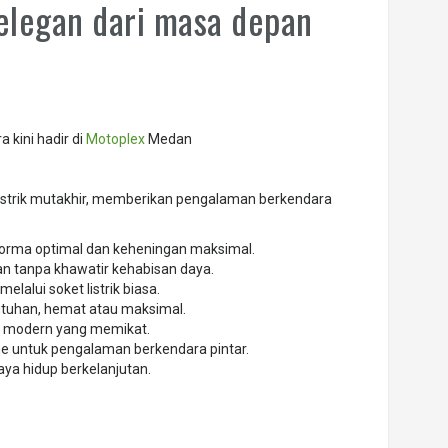
 elegan dari masa depan
 kini hadir di
Motoplex
Medan
listrik mutakhir, memberikan pengalaman berkendara
rforma optimal dan keheningan maksimal.
n tanpa khawatir kehabisan daya.
lalui soket listrik biasa.
tuhan, hemat atau maksimal.
an modern yang memikat.
e untuk pengalaman berkendara pintar.
ya hidup berkelanjutan.