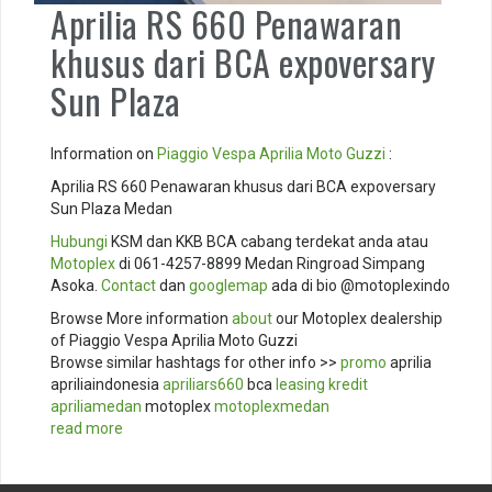
Aprilia RS 660 Penawaran
khusus dari BCA expoversary
Sun Plaza
Information on
Piaggio
Vespa
Aprilia
Moto Guzzi
:
Aprilia RS 660 Penawaran khusus dari BCA expoversary
Sun Plaza Medan
Hubungi
KSM dan KKB BCA cabang terdekat anda atau
Motoplex
di 061-4257-8899 Medan Ringroad Simpang
Asoka.
Contact
dan
googlemap
ada di bio @motoplexindo
Browse More information
about
our Motoplex dealership
of Piaggio Vespa Aprilia Moto Guzzi
Browse similar hashtags for other info >>
promo
aprilia
apriliaindonesia
apriliars660
bca
leasing
kredit
apriliamedan
motoplex
motoplexmedan
read more