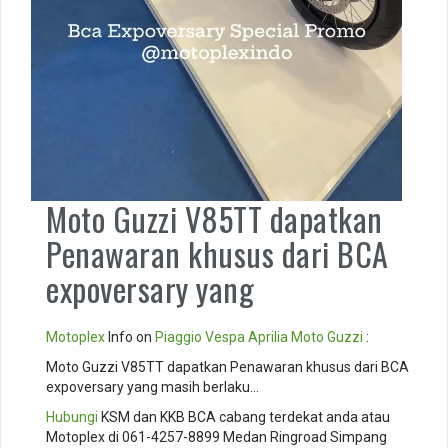
Moto Guzzi V85TT dapatkan
Penawaran khusus dari BCA
expoversary yang
Motoplex
Info on
Piaggio
Vespa
Aprilia
Moto Guzzi
:
Moto Guzzi V85TT dapatkan Penawaran khusus dari BCA
expoversary yang masih berlaku…
Hubungi
KSM dan KKB BCA cabang terdekat anda atau
Motoplex di 061-4257-8899 Medan Ringroad Simpang