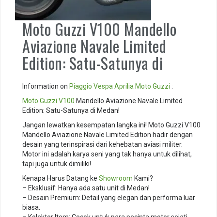
Moto Guzzi V100 Mandello
Aviazione Navale Limited
Edition: Satu-Satunya di
Information on
Piaggio
Vespa
Aprilia
Moto Guzzi
:
Moto Guzzi V100
Mandello Aviazione Navale Limited
Edition: Satu-Satunya di Medan!
Jangan lewatkan kesempatan langka ini! Moto Guzzi V100
Mandello Aviazione Navale Limited Edition hadir dengan
desain yang terinspirasi dari kehebatan aviasi militer.
Motor ini adalah karya seni yang tak hanya untuk dilihat,
tapi juga untuk dimiliki!
Kenapa Harus Datang ke
Showroom
Kami?
– Eksklusif: Hanya ada satu unit di Medan!
– Desain Premium: Detail yang elegan dan performa luar
biasa.
– Kolektor Item: Cocok untuk para pecinta motor sejati.