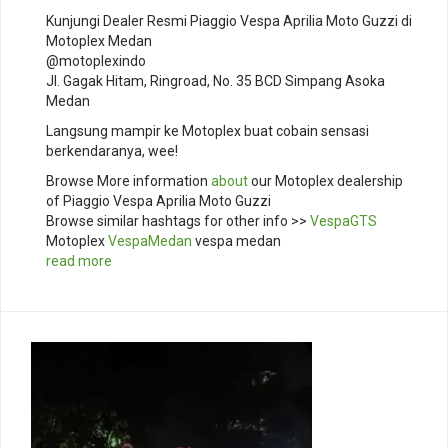
Kunjungi Dealer Resmi Piaggio Vespa Aprilia Moto Guzzi di
Motoplex Medan
@motoplexindo
Jl. Gagak Hitam, Ringroad, No. 35 BCD Simpang Asoka
Medan
Langsung mampir ke Motoplex buat cobain sensasi
berkendaranya, wee!
Browse More information
about
our Motoplex dealership
of Piaggio Vespa Aprilia Moto Guzzi
Browse similar hashtags for other info >>
VespaGTS
Motoplex
VespaMedan
vespa medan
read more