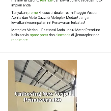
melihat langsung,
test ride
dan bawa pulang sepeda motor
impian anda.
Tanyakan
promo
khusus di dealer resmi Piaggio Vespa
Aprilia dan Moto Guzzi di Motoplex Medan! Jangan
lewatkan kesempatan ini! Penawaran terbatas!
Motoplex Medan – Destinasi Anda untuk Motor Premium
Italia servis,
spare parts
dan
aksesoris
di @motoplexindo
read more