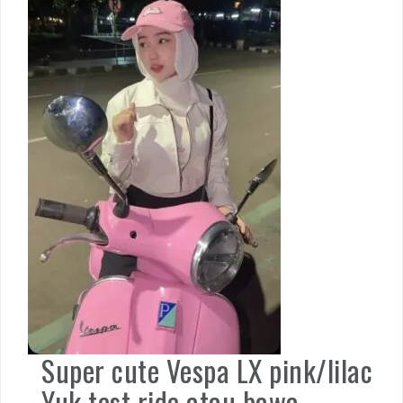
Super cute Vespa LX pink/lilac
Yuk test ride atau bawa