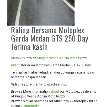
Riding Bersama Motoplex
Garda Medan GTS 250 Day
Terima kasih
Motoplex
Info on
Piaggio
Vespa
Aprilia
Moto Guzzi
:
Riding
Bersama Motoplex Garda Medan GTS 250 Day
Terima kasih atas kehadiran dan dukungan acara riding
bersama Vespa Medan
Video feature thanks to @auliaanns_
Browse More information
about
our Motoplex dealership
of Piaggio Vespa Aprilia Moto Guzzi
Browse similar hashtags for other info >> motoplex riding
vespa
vespamedan