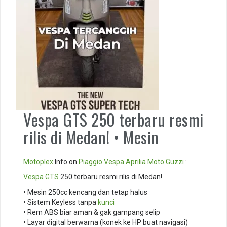
Vespa GTS 250 terbaru resmi
rilis di Medan! • Mesin
Motoplex
Info on
Piaggio
Vespa
Aprilia
Moto Guzzi
:
Vespa GTS
250 terbaru resmi rilis di Medan!
• Mesin 250cc kencang dan tetap halus
• Sistem Keyless tanpa
kunci
• Rem ABS biar aman & gak gampang selip
• Layar digital berwarna (konek ke HP buat navigasi)