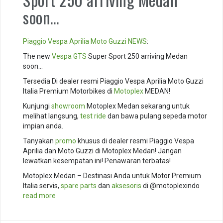
soon…
Piaggio
Vespa
Aprilia
Moto Guzzi
NEWS
:
The new
Vespa GTS
Super Sport 250 arriving Medan
soon…
Tersedia Di dealer resmi Piaggio Vespa Aprilia Moto Guzzi
Italia Premium Motorbikes di
Motoplex
MEDAN!
Kunjungi
showroom
Motoplex Medan sekarang untuk
melihat langsung,
test ride
dan bawa pulang sepeda motor
impian anda.
Tanyakan
promo
khusus di dealer resmi Piaggio Vespa
Aprilia dan Moto Guzzi di Motoplex Medan! Jangan
lewatkan kesempatan ini! Penawaran terbatas!
Motoplex Medan – Destinasi Anda untuk Motor Premium
Italia servis,
spare parts
dan
aksesoris
di @motoplexindo
read more