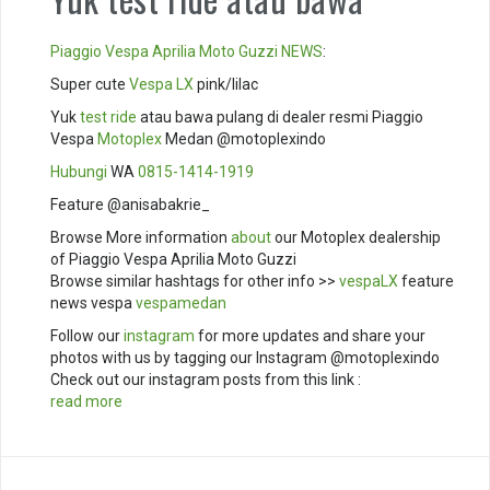
Piaggio
Vespa
Aprilia
Moto Guzzi
NEWS
:
Super cute
Vespa LX
pink/lilac
Yuk
test ride
atau bawa pulang di dealer resmi Piaggio
Vespa
Motoplex
Medan @motoplexindo
Hubungi
WA
0815-1414-1919
Feature @anisabakrie_
Browse More information
about
our Motoplex dealership
of Piaggio Vespa Aprilia Moto Guzzi
Browse similar hashtags for other info >>
vespaLX
feature
news vespa
vespamedan
Follow our
instagram
for more updates and share your
photos with us by tagging our Instagram @motoplexindo
Check out our instagram posts from this link :
read more