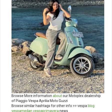
Browse More information
about
our Motoplex dealership
of Piaggio Vespa Aprilia Moto Guzzi
Browse similar hashtags for other info >> vespa
blog
vespamedan
vespaprimavera
news