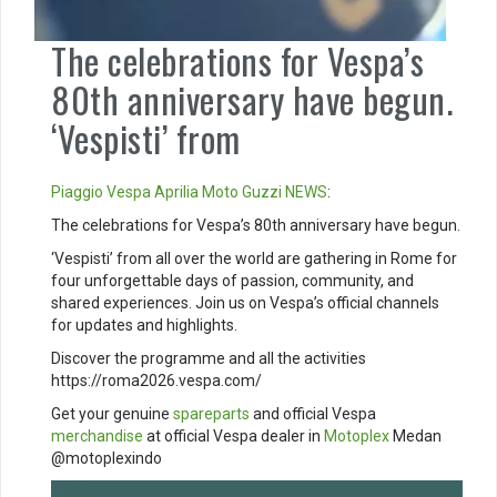
The celebrations for Vespa’s
80th anniversary have begun.
‘Vespisti’ from
Piaggio
Vespa
Aprilia
Moto Guzzi
NEWS
:
The celebrations for Vespa’s 80th anniversary have begun.
‘Vespisti’ from all over the world are gathering in Rome for
four unforgettable days of passion, community, and
shared experiences. Join us on Vespa’s official channels
for updates and highlights.
Discover the programme and all the activities
https://roma2026.vespa.com/
Get your genuine
spareparts
and official Vespa
merchandise
at official Vespa dealer in
Motoplex
Medan
@motoplexindo