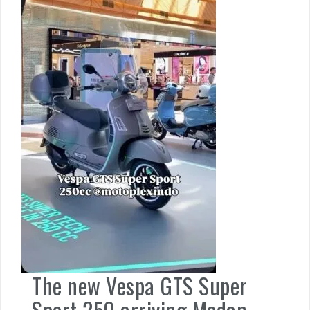
The new Vespa GTS Super
Sport 250 arriving Medan