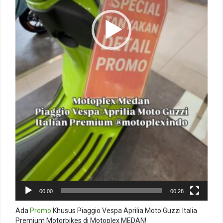
00:00
00:28
Ada
Promo
Khusus Piaggio Vespa Aprilia Moto Guzzi Italia
Premium Motorbikes di Motoplex MEDAN!