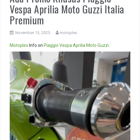
Vespa Aprilia Moto Guzzi Italia
Premium
November 13, 2025
motoplex
Motoplex
Info on
Piaggio
Vespa
Aprilia
Moto Guzzi
:
Video
Player