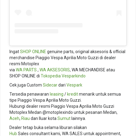
Ingat
SHOP ONLINE
genuine parts, original aksesoris & official
merchandise Piaggio Vespa Aprilia Moto Guzzi di dealer
resmi Motoplex
via
WA PARTS
,
WA AKSESORIS
, WA MECHANDISE atau
SHOP ONLINE di
Tokopedia
Vesparkindo
Cek juga Custom
Sidecar
dari
Vespark
Tersedia penawaran
leasing
/
kredit
menarik untuk semua
tipe Piaggio Vespa Aprilia Moto Guzzi.
Hubungi dealer resmi Piaggio Vespa Aprilia Moto Guzzi
Motoplex Medan @motoplexindo untuk pesanan Medan,
Aceh
,
Riau
dan lluar kota
Sumut
lainnya.
Dealer tetap buka selama liburan silakan
Hub
Sales consultant kami, WA SALES untuk appointment,