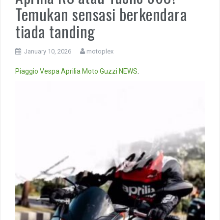
Temukan sensasi berkendara
tiada tanding
January 10, 2026
motoplex
Piaggio
Vespa
Aprilia
Moto Guzzi
NEWS
:
Video
Player