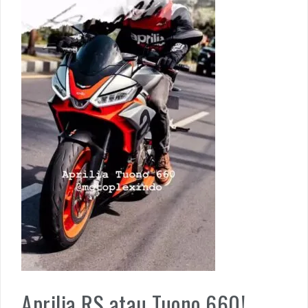
Aprilia RS atau Tuono 660!