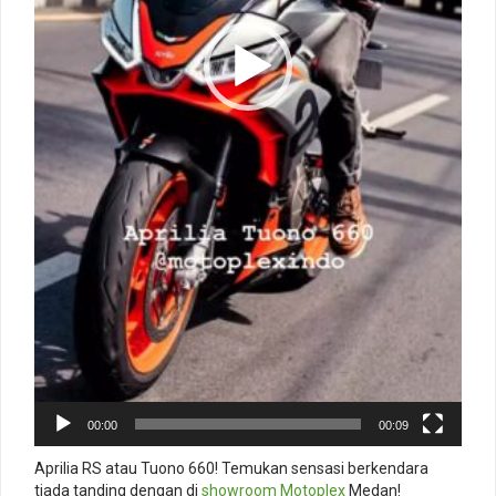
00:00
00:09
Aprilia RS atau Tuono 660! Temukan sensasi berkendara
tiada tanding dengan di
showroom
Motoplex
Medan!