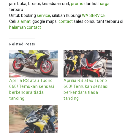
jam buka, brosur, kesediaan unit,
promo
dan list
harga
terbaru
Untuk booking
service
, silakan hubungi
WA SERVICE
Cek
alamat
, google maps,
contact
sales consultant terbaru di
halaman contact
Related Posts
Aprilia RS atau Tuono
Aprilia RS atau Tuono
660! Temukan sensasi
660! Temukan sensasi
berkendara tiada
berkendara tiada
tanding
tanding