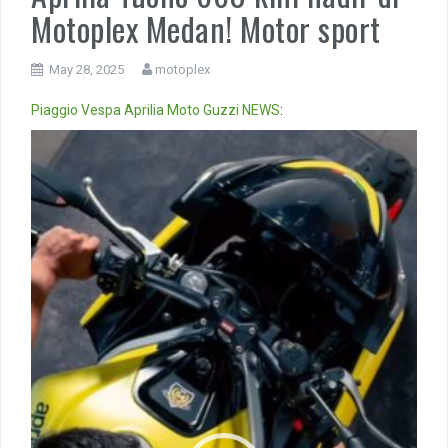
Motoplex Medan! Motor sport
May 28, 2025
motoplex
Piaggio
Vespa
Aprilia
Moto Guzzi
NEWS
:
Video
Player