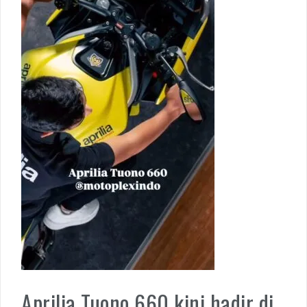
Aprilia Tuono 660 kini hadir di