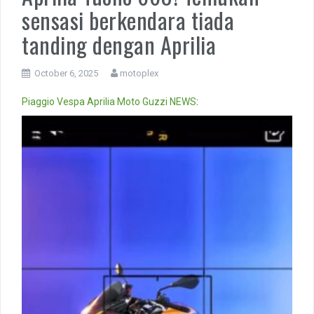
sensasi berkendara tiada
tanding dengan Aprilia
October 6, 2025
motoplex
Piaggio
Vespa
Aprilia
Moto Guzzi
NEWS
:
Video
Player