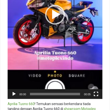
00:00
00:05
Aprilia Tuono 660
! Temukan sensasi berkendara tiada
tanding dengan Aprilia Tuono 660 di
showroom
Motoplex