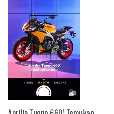
Aprilia Tuono 660! Temukan