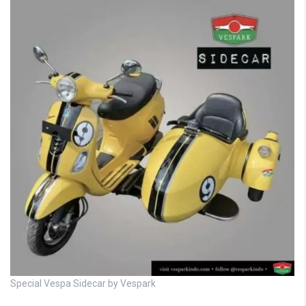
Special Vespa Sidecar by Vespark