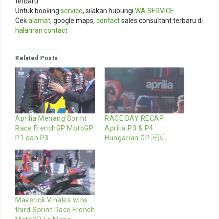
terbaru
Untuk booking
service
, silakan hubungi
WA SERVICE
Cek
alamat
, google maps,
contact
sales consultant terbaru di
halaman contact
Related Posts
Aprilia Menang Sprint
RACE DAY RECAP
Race FrenchGP MotoGP
Aprilia P3 & P4
P1 dan P3
Hungarian GP 🇭🇺
Maverick Vinales wins
third Sprint Race French