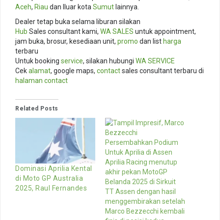
Aceh
,
Riau
dan lluar kota
Sumut
lainnya.
Dealer tetap buka selama liburan silakan
Hub
Sales consultant kami,
WA SALES
untuk appointment,
jam buka, brosur, kesediaan unit,
promo
dan list
harga
terbaru
Untuk booking
service
, silakan hubungi
WA SERVICE
Cek
alamat
, google maps,
contact
sales consultant terbaru di
halaman contact
Related Posts
Dominasi Aprilia Kental
di Moto GP Australia
2025, Raul Fernandes