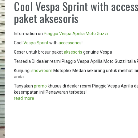
Cool Vespa Sprint with access
paket aksesoris
Information on
Piaggio
Vespa
Aprilia
Moto Guzzi
:
Cool
Vespa Sprint
with
accessories
!
Geser untuk brosur paket
aksesoris
genuine Vespa
Tersedia Di dealer resmi Piaggio Vespa Aprilia Moto Guzzi Itali
Kunjungi
showroom
Motoplex Medan sekarang untuk melihat l
anda.
Tanyakan
promo
khusus di dealer resmi Piaggio Vespa Aprilia
kesempatan ini! Penawaran terbatas!
read more