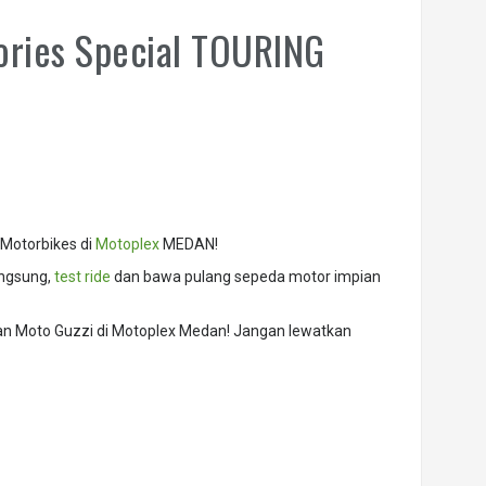
ories Special TOURING
 Motorbikes di
Motoplex
MEDAN!
angsung,
test ride
dan bawa pulang sepeda motor impian
dan Moto Guzzi di Motoplex Medan! Jangan lewatkan