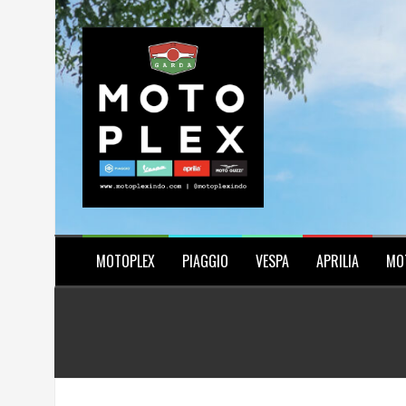
Skip
to
content
MOTOPLEX
PIAGGIO
VESPA
APRILIA
MO
Posts
navigation