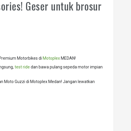
ories! Geser untuk brosur
a Premium Motorbikes di
Motoplex
MEDAN!
angsung,
test ride
dan bawa pulang sepeda motor impian
 dan Moto Guzzi di Motoplex Medan! Jangan lewatkan