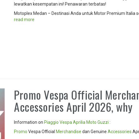
lewatkan kesempatan ini! Penawaran terbatas!
Motoplex Medan – Destinasi Anda untuk Motor Premium Italia s
read more
Promo Vespa Official Mercha
Accessories April 2026, why
Information on
Piaggio
Vespa
Aprilia
Moto Guzzi
:
Promo
Vespa Official
Merchandise
dan Genuine
Accessories
Apr