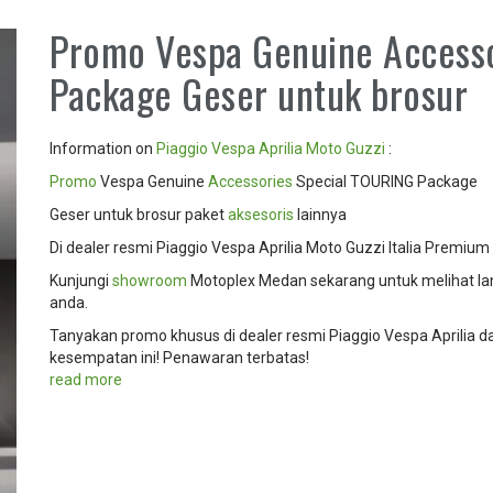
Promo Vespa Genuine Access
Package Geser untuk brosur
Information on
Piaggio
Vespa
Aprilia
Moto Guzzi
:
Promo
Vespa Genuine
Accessories
Special TOURING Package
Geser untuk brosur paket
aksesoris
lainnya
Di dealer resmi Piaggio Vespa Aprilia Moto Guzzi Italia Premium
Kunjungi
showroom
Motoplex Medan sekarang untuk melihat l
anda.
Tanyakan promo khusus di dealer resmi Piaggio Vespa Aprilia 
kesempatan ini! Penawaran terbatas!
read more