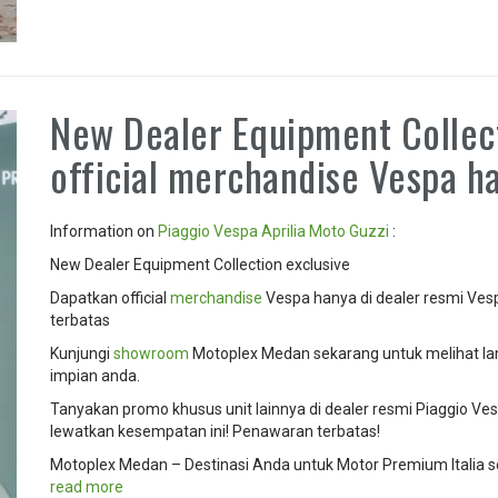
New Dealer Equipment Collec
official merchandise Vespa h
Information on
Piaggio
Vespa
Aprilia
Moto Guzzi
:
New Dealer Equipment Collection exclusive
Dapatkan official
merchandise
Vespa hanya di dealer resmi Ve
terbatas
Kunjungi
showroom
Motoplex Medan sekarang untuk melihat la
impian anda.
Tanyakan promo khusus unit lainnya di dealer resmi Piaggio Ve
lewatkan kesempatan ini! Penawaran terbatas!
Motoplex Medan – Destinasi Anda untuk Motor Premium Italia s
read more