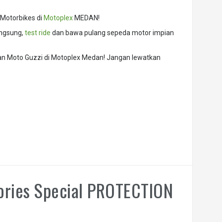
 Motorbikes di
Motoplex
MEDAN!
angsung,
test ride
dan bawa pulang sepeda motor impian
dan Moto Guzzi di Motoplex Medan! Jangan lewatkan
ories Special PROTECTION