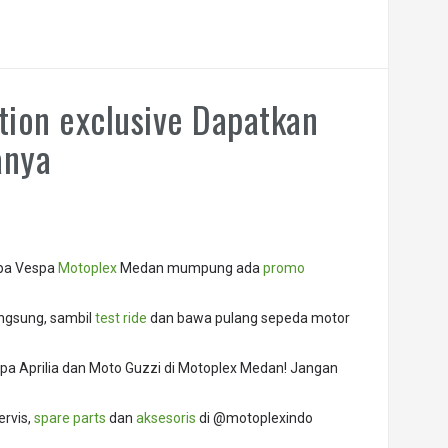
tion exclusive Dapatkan
anya
spa Vespa
Motoplex
Medan mumpung ada
promo
ngsung, sambil
test ride
dan bawa pulang sepeda motor
spa Aprilia dan Moto Guzzi di Motoplex Medan! Jangan
ervis,
spare parts
dan
aksesoris
di @motoplexindo