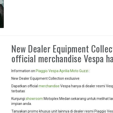
New Dealer Equipment Collec
official merchandise Vespa h
Information on
Piaggio
Vespa
Aprilia
Moto Guzzi
:
New Dealer Equipment Collection exclusive
Dapatkan official
merchandise
Vespa hanya di dealer resmi Ve
terbatas
Kunjungi
showroom
Motoplex Medan sekarang untuk melihat la
impian anda.
Tanyakan promo khusus unit lainnya di dealer resmi Piaggio Ve