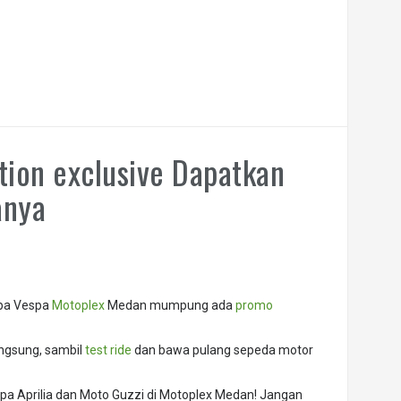
tion exclusive Dapatkan
anya
spa Vespa
Motoplex
Medan mumpung ada
promo
ngsung, sambil
test ride
dan bawa pulang sepeda motor
spa Aprilia dan Moto Guzzi di Motoplex Medan! Jangan