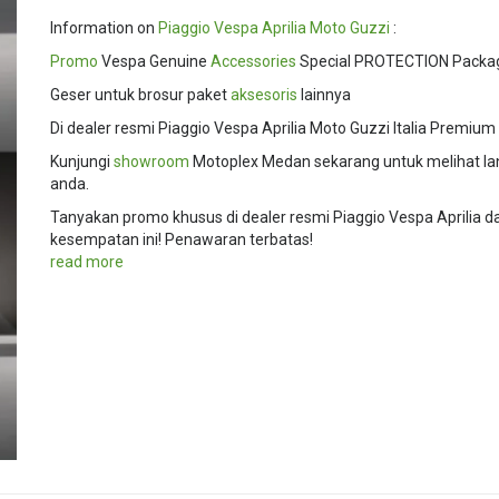
Information on
Piaggio
Vespa
Aprilia
Moto Guzzi
:
Promo
Vespa Genuine
Accessories
Special PROTECTION Packa
Geser untuk brosur paket
aksesoris
lainnya
Di dealer resmi Piaggio Vespa Aprilia Moto Guzzi Italia Premium
Kunjungi
showroom
Motoplex Medan sekarang untuk melihat l
anda.
Tanyakan promo khusus di dealer resmi Piaggio Vespa Aprilia 
kesempatan ini! Penawaran terbatas!
read more