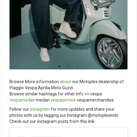
Browse More information
about
our Motoplex dealership of
Piaggio Vespa Aprilia Moto Guzzi
Browse similar hashtags for other info >> vespa
vespamedan
medan
vespaservice
vespamerchandise
Follow our
instagram
for more updates and share your
photos with us by tagging our Instagram @motoplexindo
Check out our instagram posts from this link :