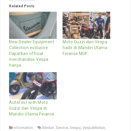
Related Posts
New Dealer Equipment
Moto Guzzi dan Vespa
Collection exclusive
hadir di Mandiri Utama
Dapatkan official
Finance MUF
merchandise Vespa
hanya
AutoFest with Moto
Guzzi dan Vespa di
Mandiri Utama Finance
Information
Medan
,
Service
,
Vespa
,
VespaMedan
,