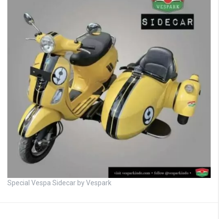
Special Vespa Sidecar by Vespark