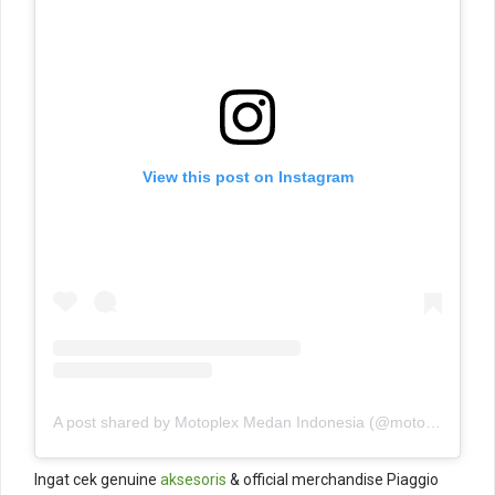
View this post on Instagram
A post shared by Motoplex Medan Indonesia (@motoplexindo)
Ingat cek genuine
aksesoris
& official merchandise Piaggio