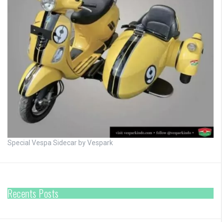
Special Vespa Sidecar by Vespark
Recents Posts