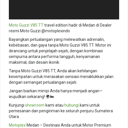
Moto Guzzi V85 TT
travel edition hadir di Medan di Dealer
resmi Moto Guzzi @motoplexindo
Bayangkan petualangan yang melewatkan adrenalin,
kebebasan, dan gaya tanpa Moto Guzzi V85 TT. Motor ini
dirancang untuk penjelajah sejati, dengan kombinasi
sempurna antara performa tangguh, kenyamanan
maksimal, dan desain ikonik.
Tanpa Moto Guzzi V85 TT, Anda akan kehilangan
kesempatan untuk merasakan sensasi menaklukkan jalan
dengan semangat petualangan sejati.
Jangan biarkan mimpi Anda hanya menjadi angan—
wujudkan sekarang! 🌍🏍️
Kunjungi
showroom
kami atau
hubungi
kami untuk
pemesanan dan pengiriman ke seluruh penjuru Sumatera
Utara.
Motoplex
Medan – Destinasi Anda untuk Motor Premium