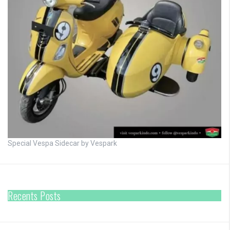
Special Vespa Sidecar by Vespark
Recents Posts