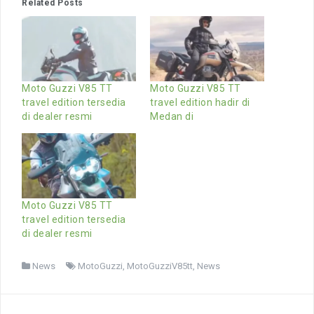
Related Posts
Moto Guzzi V85 TT
Moto Guzzi V85 TT
travel edition tersedia
travel edition hadir di
di dealer resmi
Medan di
Moto Guzzi V85 TT
travel edition tersedia
di dealer resmi
News
MotoGuzzi
,
MotoGuzziV85tt
,
News