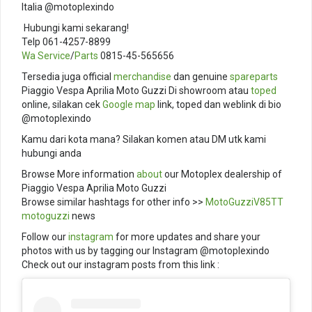
Italia @motoplexindo
️ Hubungi kami sekarang!
Telp 061-4257-8899
Wa Service
/
Parts
0815-45-565656
Tersedia juga official
merchandise
dan genuine
spareparts
Piaggio Vespa Aprilia Moto Guzzi Di showroom atau
toped
online, silakan cek
Google map
link, toped dan weblink di bio
@motoplexindo
Kamu dari kota mana? Silakan komen atau DM utk kami
hubungi anda
Browse More information
about
our Motoplex dealership of
Piaggio Vespa Aprilia Moto Guzzi
Browse similar hashtags for other info >>
MotoGuzziV85TT
motoguzzi
news
Follow our
instagram
for more updates and share your
photos with us by tagging our Instagram @motoplexindo
Check out our instagram posts from this link :