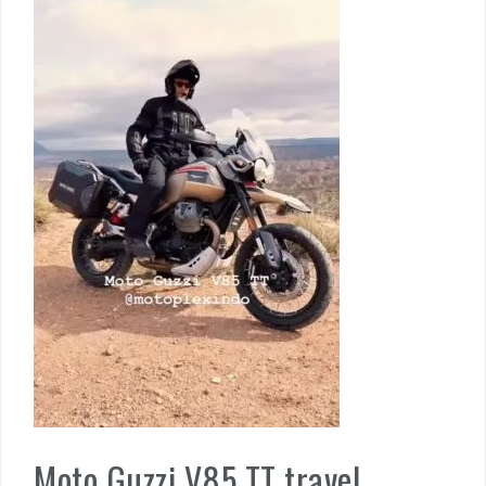
Moto Guzzi V85 TT travel