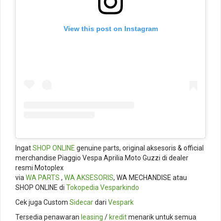
View this post on Instagram
Ingat
SHOP ONLINE
genuine parts, original aksesoris & official
merchandise Piaggio Vespa Aprilia Moto Guzzi di dealer
resmi Motoplex
via
WA PARTS
,
WA AKSESORIS
, WA MECHANDISE atau
SHOP ONLINE di
Tokopedia
Vesparkindo
Cek juga Custom
Sidecar
dari
Vespark
Tersedia penawaran
leasing
/
kredit
menarik untuk semua