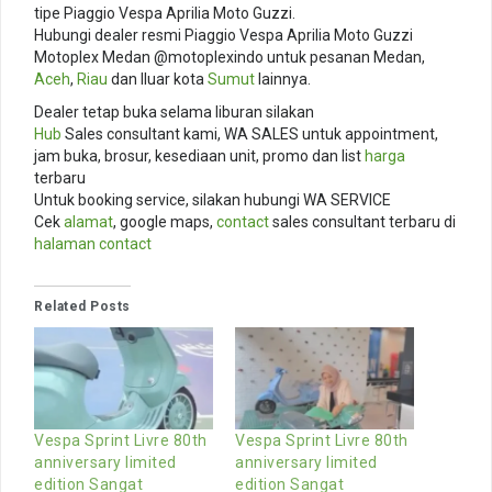
tipe Piaggio Vespa Aprilia Moto Guzzi.
Hubungi dealer resmi Piaggio Vespa Aprilia Moto Guzzi
Motoplex Medan @motoplexindo untuk pesanan Medan,
Aceh
,
Riau
dan lluar kota
Sumut
lainnya.
Dealer tetap buka selama liburan silakan
Hub
Sales consultant kami, WA SALES untuk appointment,
jam buka, brosur, kesediaan unit, promo dan list
harga
terbaru
Untuk booking service, silakan hubungi WA SERVICE
Cek
alamat
, google maps,
contact
sales consultant terbaru di
halaman contact
Related Posts
Vespa Sprint Livre 80th
Vespa Sprint Livre 80th
anniversary limited
anniversary limited
edition Sangat
edition Sangat