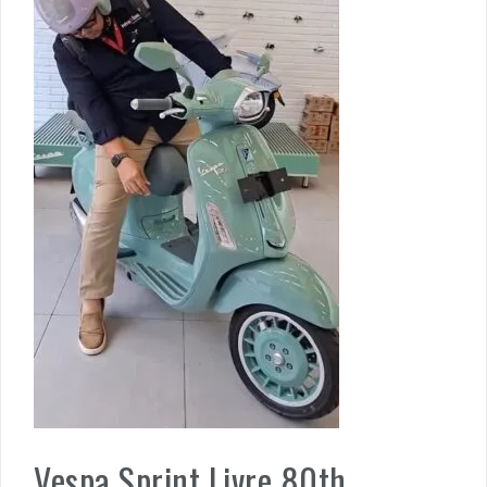
Vespa Sprint Livre 80th