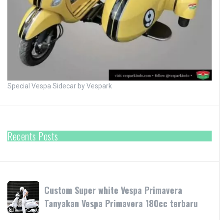
Special Vespa Sidecar by Vespark
Recents Posts
Custom
Custom Super white Vespa Primavera
Super
Tanyakan Vespa Primavera 180cc terbaru
white