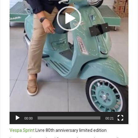
00:00
00:21
Vespa Sprint
Livre 80th anniversary limited edition