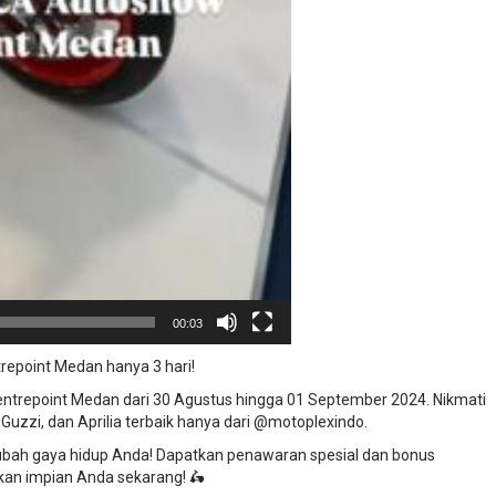
00:03
repoint Medan hanya 3 hari!
trepoint Medan dari 30 Agustus hingga 01 September 2024. Nikmati
uzzi, dan Aprilia terbaik hanya dari @motoplexindo.
ah gaya hidup Anda! Dapatkan penawaran spesial dan bonus
an impian Anda sekarang! 🛵