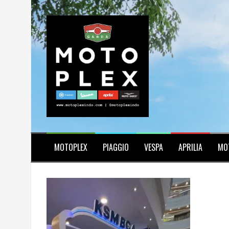
Skip
to
content
MOTOPLEX
PIAGGIO
VESPA
APRILIA
MO