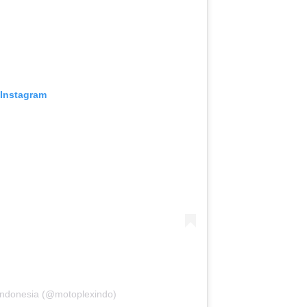
 Instagram
Indonesia (@motoplexindo)