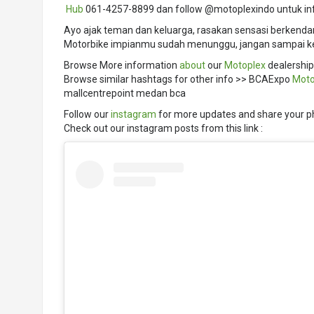
️
Hub
061-4257-8899 dan follow @motoplexindo untuk in
Ayo ajak teman dan keluarga, rasakan sensasi berkenda
Motorbike impianmu sudah menunggu, jangan sampai ke
Browse More information
about
our
Motoplex
dealership
Browse similar hashtags for other info >> BCAExpo
Mot
mallcentrepoint medan bca
Follow our
instagram
for more updates and share your p
Check out our instagram posts from this link :