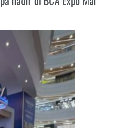
spa hadir di BCA Expo Mal