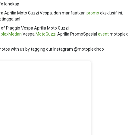
fo lengkap
ra Aprilia Moto Guzzi Vespa, dan manfaatkan
promo
eksklusif ini.
tinggalan!
 of Piaggio Vespa Aprilia Moto Guzzi
oplexMedan
Vespa
MotoGuzzi
Aprilia PromoSpesial
event
motoplex
hotos with us by tagging our Instagram @motoplexindo