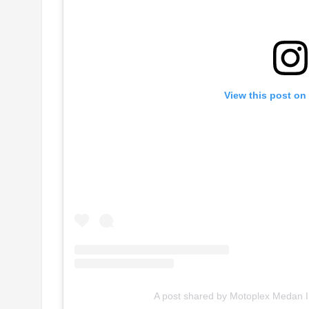
View this post on
A post shared by Motoplex Medan 