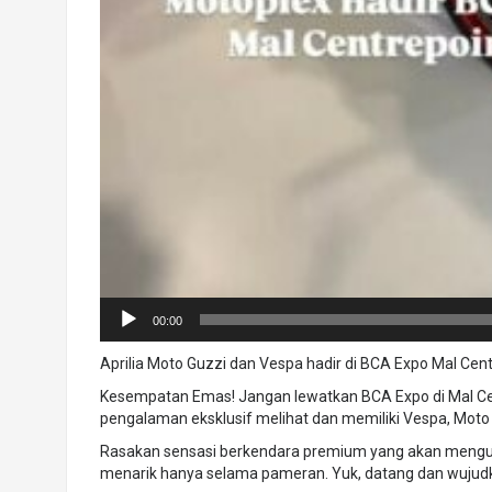
00:00
Aprilia Moto Guzzi dan Vespa hadir di BCA Expo Mal Cent
Kesempatan Emas! Jangan lewatkan BCA Expo di Mal Cen
pengalaman eksklusif melihat dan memiliki Vespa, Moto G
Rasakan sensasi berkendara premium yang akan mengub
menarik hanya selama pameran. Yuk, datang dan wujudk