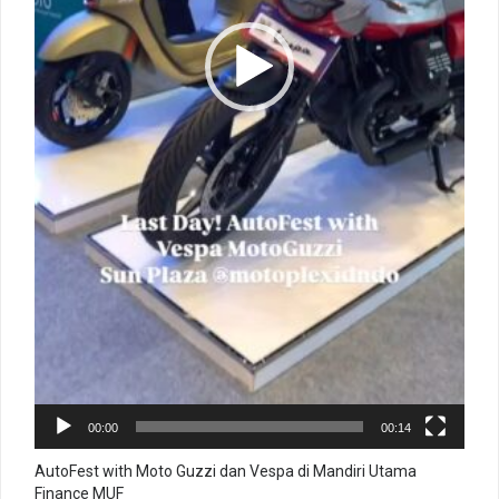
00:00
00:14
AutoFest with Moto Guzzi dan Vespa di Mandiri Utama
Finance MUF