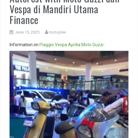
Vespa di Mandiri Utama
Finance
June 15, 2025
motoplex
Information on
Piaggio
Vespa
Aprilia
Moto Guzzi
:
Video
Player