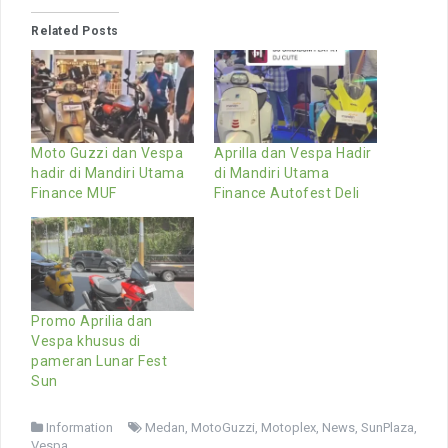
Related Posts
Moto Guzzi dan Vespa
Aprilla dan Vespa Hadir
hadir di Mandiri Utama
di Mandiri Utama
Finance MUF
Finance Autofest Deli
Promo Aprilia dan
Vespa khusus di
pameran Lunar Fest
Sun
Information
Medan
,
MotoGuzzi
,
Motoplex
,
News
,
SunPlaza
,
Vespa