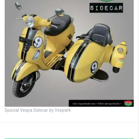
Special Vespa Sidecar by Vespark