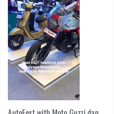
AutoFest with Moto Guzzi dan