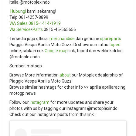
Italia @motoplexindo
️
Hubungi
kami sekarang!
Telp 061-4257-8899
WA Sales
0815-1414-1919
Wa Service
/
Parts
0815-45-565656
Tersedia juga official
merchandise
dan genuine
spareparts
Piaggio Vespa Aprilia Moto Guzzi Di showroom atau
toped
online, silakan cek
Google map
link, toped dan weblink di bio
@motoplexindo
Sumber: motogp
Browse More information
about
our Motoplex dealership of
Piaggio Vespa Aprilia Moto Guzzi
Browse similar hashtags for other info >> aprilia apriliaracing
motogp news
Follow our
instagram
for more updates and share your
photos with us by tagging our Instagram @motoplexindo
Check out our instagram posts from this link :