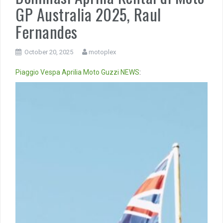
GP Australia 2025, Raul
Fernandes
October 20, 2025
motoplex
Piaggio
Vespa
Aprilia
Moto Guzzi
NEWS
:
Video
Player