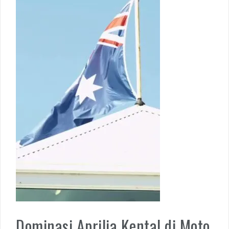
Dominasi Aprilia Kental di Moto