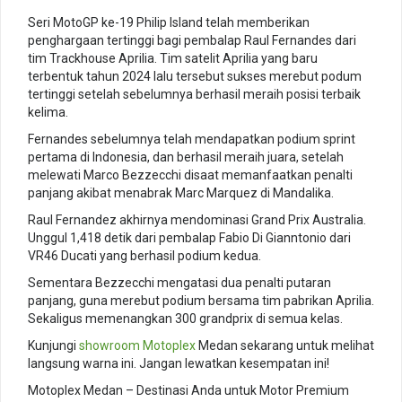
Seri MotoGP ke-19 Philip Island telah memberikan
penghargaan tertinggi bagi pembalap Raul Fernandes dari
tim Trackhouse Aprilia. Tim satelit Aprilia yang baru
terbentuk tahun 2024 lalu tersebut sukses merebut podum
tertinggi setelah sebelumnya berhasil meraih posisi terbaik
kelima.
Fernandes sebelumnya telah mendapatkan podium sprint
pertama di Indonesia, dan berhasil meraih juara, setelah
melewati Marco Bezzecchi disaat memanfaatkan penalti
panjang akibat menabrak Marc Marquez di Mandalika.
Raul Fernandez akhirnya mendominasi Grand Prix Australia.
Unggul 1,418 detik dari pembalap Fabio Di Gianntonio dari
VR46 Ducati yang berhasil podium kedua.
Sementara Bezzecchi mengatasi dua penalti putaran
panjang, guna merebut podium bersama tim pabrikan Aprilia.
Sekaligus memenangkan 300 grandprix di semua kelas.
Kunjungi
showroom
Motoplex
Medan sekarang untuk melihat
langsung warna ini. Jangan lewatkan kesempatan ini!
Motoplex Medan – Destinasi Anda untuk Motor Premium