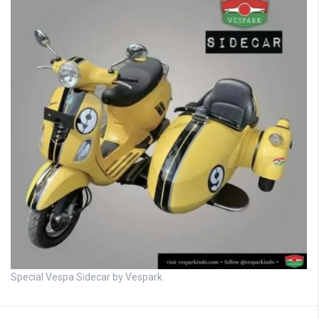
Special Vespa Sidecar by Vespark