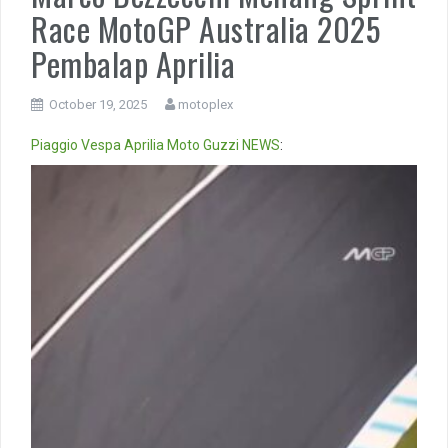
Race MotoGP Australia 2025
Pembalap Aprilia
October 19, 2025
motoplex
Piaggio
Vespa
Aprilia
Moto Guzzi
NEWS
:
Video
Player