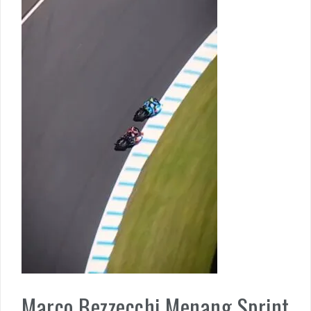
Marco Bezzecchi Menang Sprint