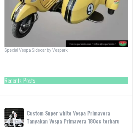
Special Vespa Sidecar by Vespark
Recents Posts
Custom
Custom Super white Vespa Primavera
Super
Tanyakan Vespa Primavera 180cc terbaru
white
Vespa