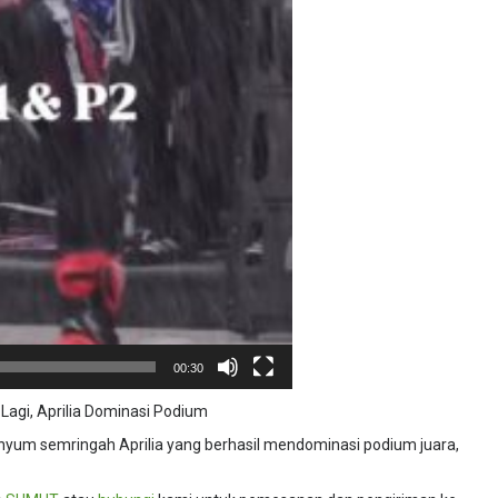
00:30
agi, Aprilia Dominasi Podium
nyum semringah Aprilia yang berhasil mendominasi podium juara,