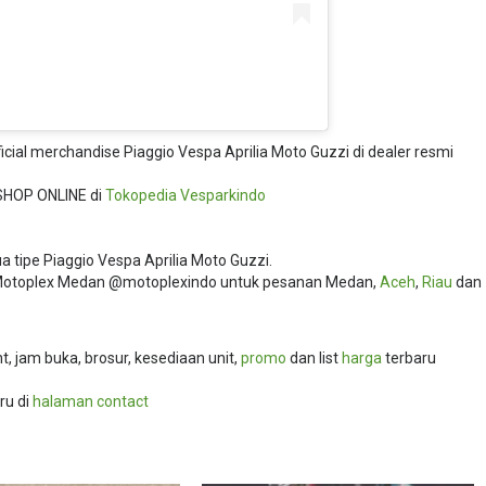
ficial merchandise Piaggio Vespa Aprilia Moto Guzzi di dealer resmi
SHOP ONLINE di
Tokopedia
Vesparkindo
 tipe Piaggio Vespa Aprilia Moto Guzzi.
i Motoplex Medan @motoplexindo untuk pesanan Medan,
Aceh
,
Riau
dan
 jam buka, brosur, kesediaan unit,
promo
dan list
harga
terbaru
ru di
halaman contact