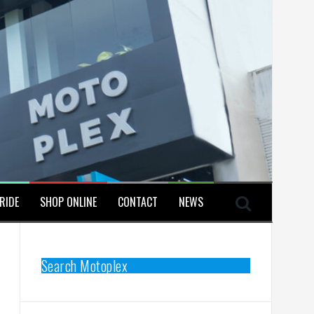
RIDE
SHOP ONLINE
CONTACT
NEWS
Search Motoplex