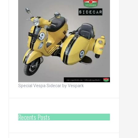
Special Vespa Sidecar by Vespark
Recents Posts