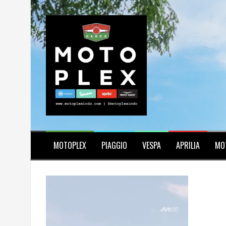
Skip
to
content
MOTOPLEX
PIAGGIO
VESPA
APRILIA
MO