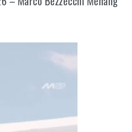
26 – Marco Bezzecchi Menang