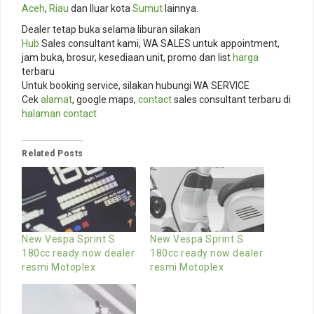
Aceh
,
Riau
dan lluar kota
Sumut
lainnya.
Dealer tetap buka selama liburan silakan
Hub
Sales consultant kami, WA SALES untuk appointment,
jam buka, brosur, kesediaan unit, promo dan list
harga
terbaru
Untuk booking service, silakan hubungi WA SERVICE
Cek
alamat
, google maps,
contact
sales consultant terbaru di
halaman contact
Related Posts
New Vespa Sprint S
New Vespa Sprint S
180cc ready now dealer
180cc ready now dealer
resmi Motoplex
resmi Motoplex