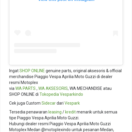
Ingat
SHOP ONLINE
genuine parts, original aksesoris & official
merchandise Piaggio Vespa Aprilia Moto Guzzi di dealer
resmi Motoplex
via
WA PARTS
,
WA AKSESORIS
, WA MECHANDISE atau
SHOP ONLINE di
Tokopedia
Vesparkindo
Cek juga Custom
Sidecar
dari
Vespark
Tersedia penawaran
leasing
/
kredit
menarik untuk semua
tipe Piaggio Vespa Aprilia Moto Guzzi.
Hubungi dealer resmi Piaggio Vespa Aprilia Moto Guzzi
Motoplex Medan @motoplexindo untuk pesanan Medan,