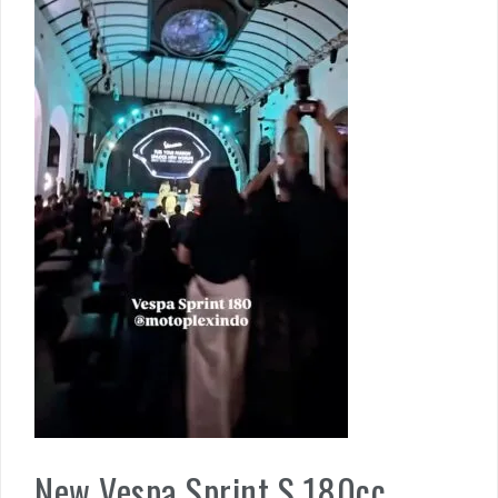
New Vespa Sprint S 180cc