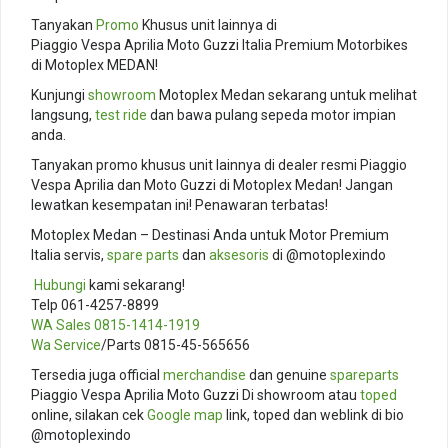
Tanyakan
Promo
Khusus unit lainnya di
Piaggio Vespa Aprilia Moto Guzzi Italia Premium Motorbikes
di Motoplex MEDAN!
Kunjungi
showroom
Motoplex Medan sekarang untuk melihat
langsung,
test ride
dan bawa pulang sepeda motor impian
anda.
Tanyakan promo khusus unit lainnya di dealer resmi Piaggio
Vespa Aprilia dan Moto Guzzi di Motoplex Medan! Jangan
lewatkan kesempatan ini! Penawaran terbatas!
Motoplex Medan – Destinasi Anda untuk Motor Premium
Italia servis,
spare parts
dan
aksesoris
di @motoplexindo
️
Hubungi
kami sekarang!
Telp 061-4257-8899
WA Sales
0815-1414-1919
Wa Service
/Parts 0815-45-565656
Tersedia juga official
merchandise
dan genuine
spareparts
Piaggio Vespa Aprilia Moto Guzzi Di showroom atau
toped
online, silakan cek
Google map
link, toped dan weblink di bio
@motoplexindo