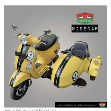
Special Vespa Sidecar by Vespark