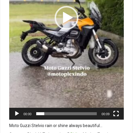
00:00
00:09
Moto Guzzi Stelvio rain or shine always beautiful…