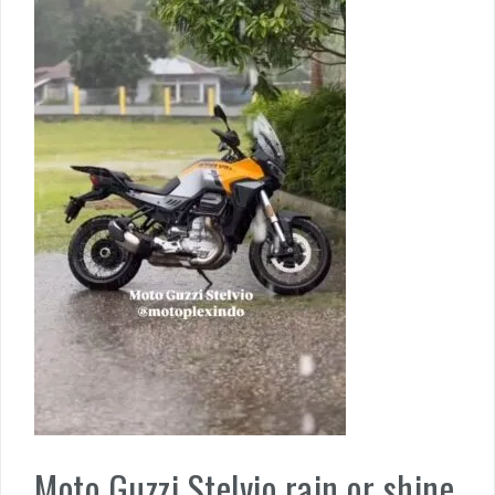
Moto Guzzi Stelvio rain or shine