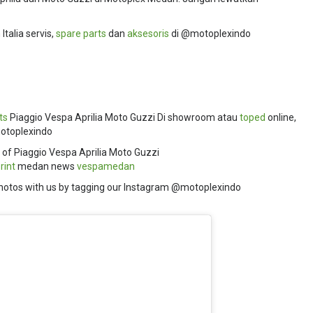
talia servis,
spare parts
dan
aksesoris
di @motoplexindo
ts
Piaggio Vespa Aprilia Moto Guzzi Di showroom atau
toped
online,
motoplexindo
 of Piaggio Vespa Aprilia Moto Guzzi
rint
medan news
vespamedan
hotos with us by tagging our Instagram @motoplexindo