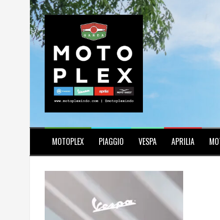
Skip
to
content
MOTOPLEX
PIAGGIO
VESPA
APRILIA
MO