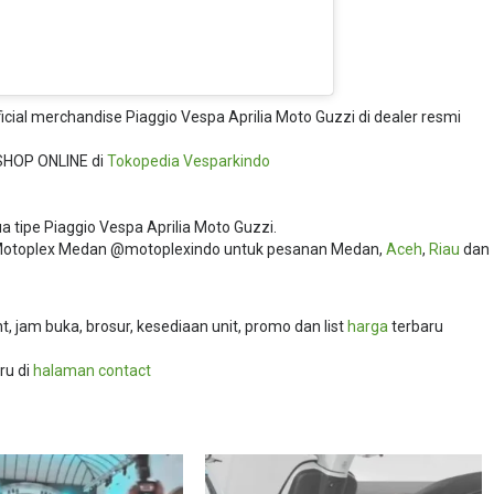
fficial merchandise Piaggio Vespa Aprilia Moto Guzzi di dealer resmi
SHOP ONLINE di
Tokopedia
Vesparkindo
 tipe Piaggio Vespa Aprilia Moto Guzzi.
i Motoplex Medan @motoplexindo untuk pesanan Medan,
Aceh
,
Riau
dan
 jam buka, brosur, kesediaan unit, promo dan list
harga
terbaru
ru di
halaman contact