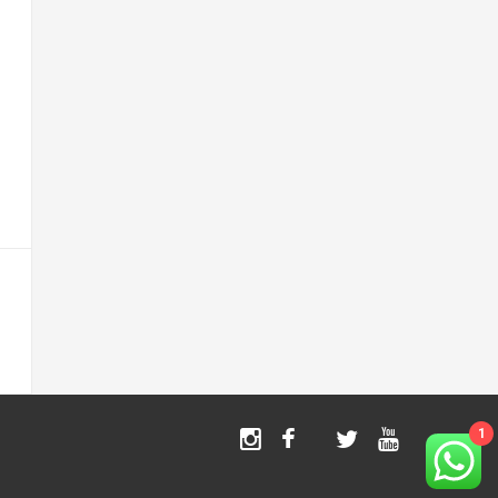
1
Instagram
Facebook
Twitter
Youtube
TikTok
X