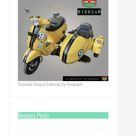
Special Vespa Sidecar by Vespark
Recents Posts