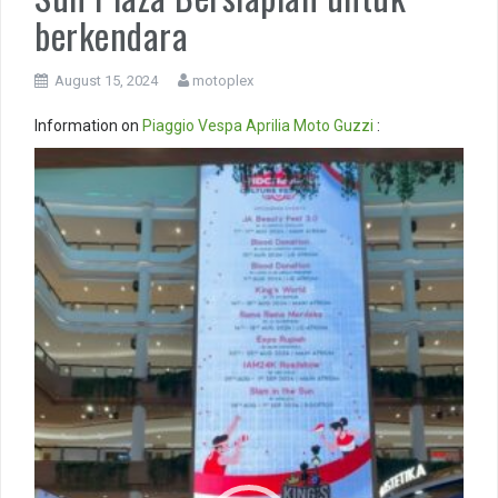
berkendara
August 15, 2024
motoplex
Information on
Piaggio
Vespa
Aprilia
Moto Guzzi
:
Video
Player