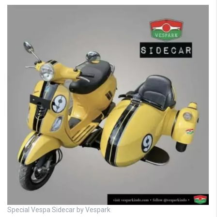
Special Vespa Sidecar by Vespark