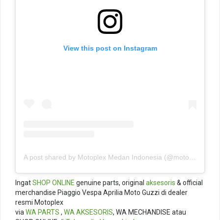
View this post on Instagram
A post shared by Motoplex Medan Indonesia (@motoplexindo)
Ingat
SHOP ONLINE
genuine parts, original
aksesoris
& official
merchandise Piaggio Vespa Aprilia Moto Guzzi di dealer
resmi Motoplex
via
WA PARTS
,
WA AKSESORIS
, WA MECHANDISE atau