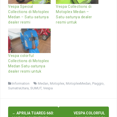
Vespa Special
Vespa Collections di
Collections di Motoplex
Motoplex Medan –
Medan – Satu-satunya
Satu-satunya dealer
dealer resmi
resmi untuk
Vespa colorful
Collections di Motoplex
Medan Satu-satunya
dealer resmi untuk
Information
Medan
,
Motoplex
,
MotoplexMedan
,
Piaggio
,
SumatraUtara
,
SUMUT
,
Vespa
Post
←
APRILIA TUAREG 660:
VESPA COLORFUL