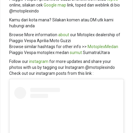
online, silakan cek
Google map
link, toped dan weblink di bio
@motoplexindo
Kamu dari kota mana? Silakan komen atau DM utk kami
hubungi anda
Browse More information
about
our Motoplex dealership of
Piaggio Vespa Aprilia Moto Guzzi
Browse similar hashtags for other info >>
MotoplexMedan
Piaggio Vespa motoplex medan
sumut
SumatraUtara
Follow our
instagram
for more updates and share your
photos with us by tagging our Instagram @motoplexindo
Check out our instagram posts from this link :