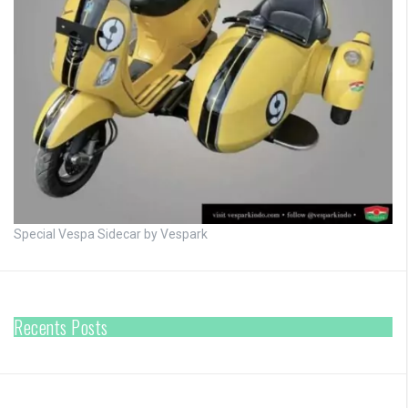
Special Vespa Sidecar by Vespark
Recents Posts