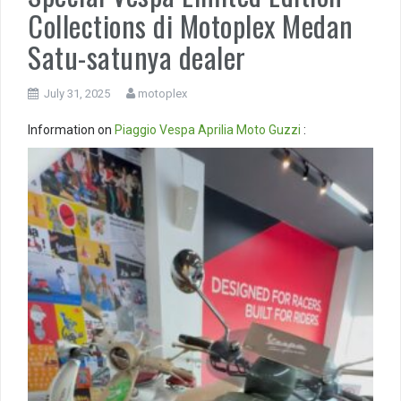
Collections di Motoplex Medan
Satu-satunya dealer
July 31, 2025
motoplex
Information on
Piaggio
Vespa
Aprilia
Moto Guzzi
:
Video
Player