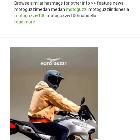
Browse similar hashtags for other info >> feature news
motoguzzimedan medan
motoguzzi
motoguzziindonesia
motoguzziv100
motoguzziv100mandello
read more