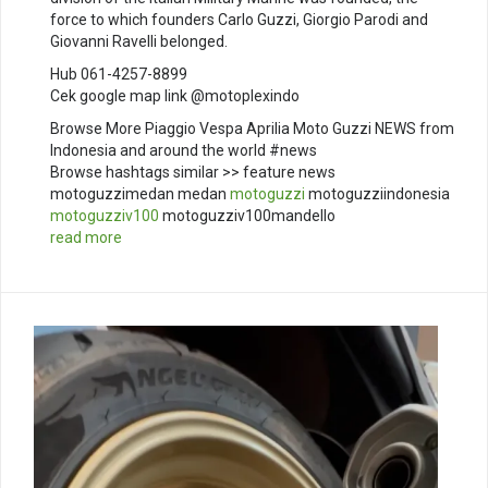
force to which founders Carlo Guzzi, Giorgio Parodi and
Giovanni Ravelli belonged.
Hub 061-4257-8899
Cek google map link @motoplexindo
Browse More Piaggio Vespa Aprilia Moto Guzzi NEWS from
Indonesia and around the world #news
Browse hashtags similar >> feature news
motoguzzimedan medan
motoguzzi
motoguzziindonesia
motoguzziv100
motoguzziv100mandello
read more