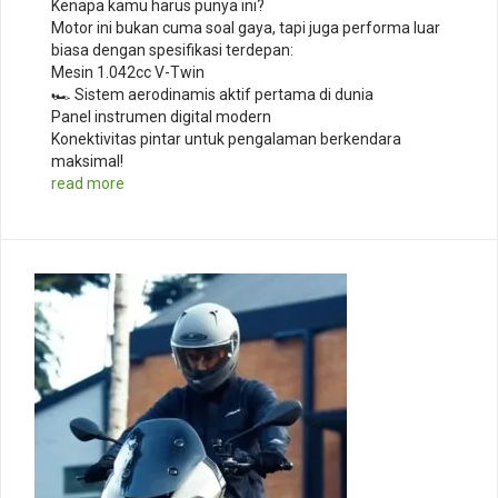
Kenapa kamu harus punya ini?
Motor ini bukan cuma soal gaya, tapi juga performa luar
biasa dengan spesifikasi terdepan:
Mesin 1.042cc V-Twin
🏎️ Sistem aerodinamis aktif pertama di dunia
Panel instrumen digital modern
Konektivitas pintar untuk pengalaman berkendara
maksimal!
read more