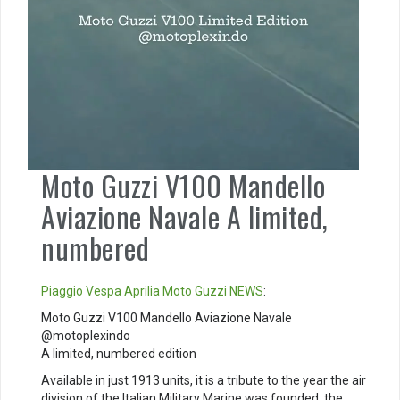
Moto Guzzi V100 Mandello
Aviazione Navale A limited,
numbered
Piaggio
Vespa
Aprilia
Moto Guzzi
NEWS
:
Moto Guzzi V100 Mandello Aviazione Navale
@motoplexindo
A limited, numbered edition
Available in just 1913 units, it is a tribute to the year the air
division of the Italian Military Marine was founded, the