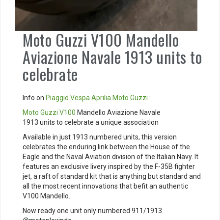
Moto Guzzi V100 Mandello
Aviazione Navale 1913 units to
celebrate
Info on
Piaggio
Vespa
Aprilia
Moto Guzzi
:
Moto Guzzi V100
Mandello Aviazione Navale
1913 units to celebrate a unique association
Available in just 1913 numbered units, this version
celebrates the enduring link between the House of the
Eagle and the Naval Aviation division of the Italian Navy. It
features an exclusive livery inspired by the F-35B fighter
jet, a raft of standard kit that is anything but standard and
all the most recent innovations that befit an authentic
V100 Mandello.
Now ready one unit only numbered 911/1913