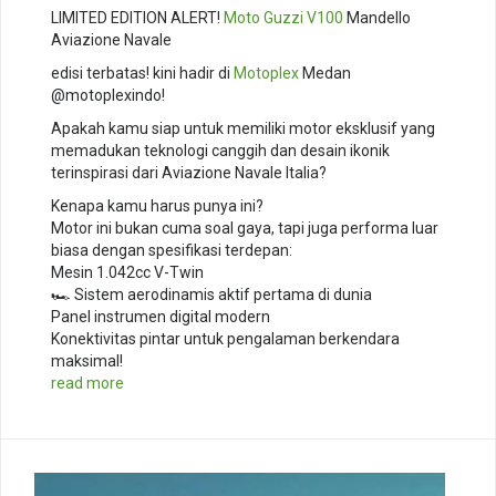
LIMITED EDITION ALERT!
Moto Guzzi V100
Mandello
Aviazione Navale
edisi terbatas! kini hadir di
Motoplex
Medan
@motoplexindo!
Apakah kamu siap untuk memiliki motor eksklusif yang
memadukan teknologi canggih dan desain ikonik
terinspirasi dari Aviazione Navale Italia? ️
Kenapa kamu harus punya ini?
Motor ini bukan cuma soal gaya, tapi juga performa luar
biasa dengan spesifikasi terdepan:
Mesin 1.042cc V-Twin
🏎️ Sistem aerodinamis aktif pertama di dunia
Panel instrumen digital modern
Konektivitas pintar untuk pengalaman berkendara
maksimal!
read more