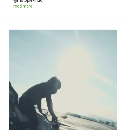
@motoplexindo
read more