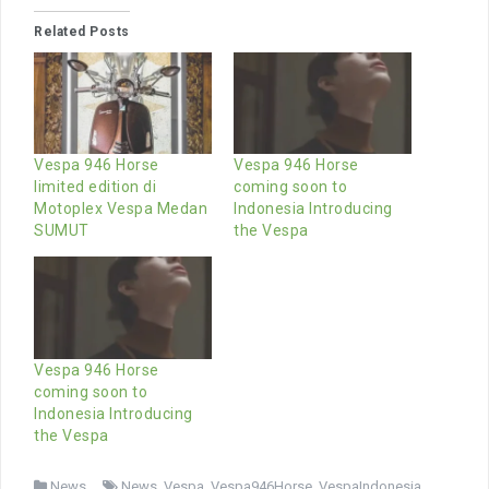
Related Posts
Vespa 946 Horse
Vespa 946 Horse
limited edition di
coming soon to
Motoplex Vespa Medan
Indonesia Introducing
SUMUT
the Vespa
Vespa 946 Horse
coming soon to
Indonesia Introducing
the Vespa
News
News
,
Vespa
,
Vespa946Horse
,
VespaIndonesia
,