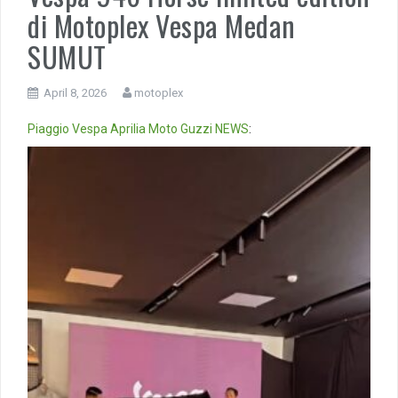
di Motoplex Vespa Medan
SUMUT
April 8, 2026
motoplex
Piaggio
Vespa
Aprilia
Moto Guzzi
NEWS
:
Video
Player