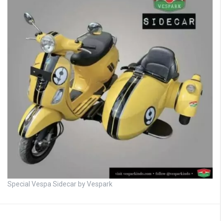
Special Vespa Sidecar by Vespark