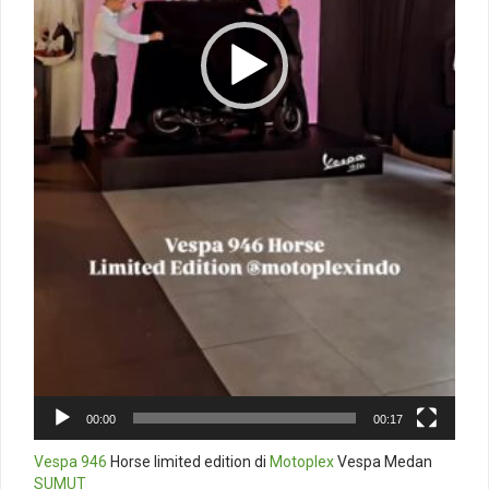
00:00
00:17
Vespa 946
Horse limited edition di
Motoplex
Vespa Medan
SUMUT