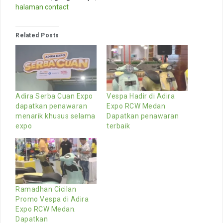
halaman contact
Related Posts
Adira Serba Cuan Expo
Vespa Hadir di Adira
dapatkan penawaran
Expo RCW Medan
menarik khusus selama
Dapatkan penawaran
expo
terbaik
Ramadhan Cicilan
Promo Vespa di Adira
Expo RCW Medan.
Dapatkan