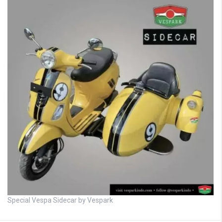
Special Vespa Sidecar by Vespark