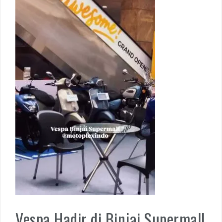
Vespa Hadir di Binjai Supermall