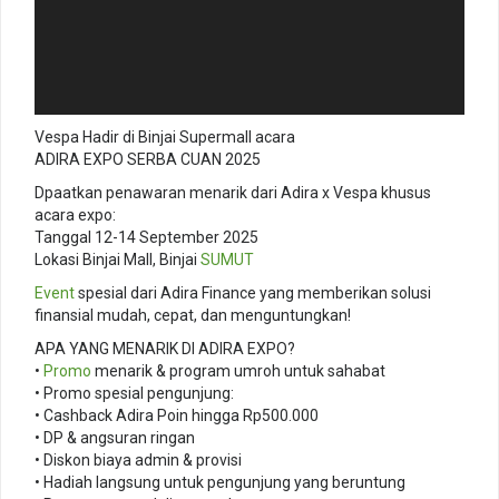
Vespa Hadir di Binjai Supermall acara
ADIRA EXPO SERBA CUAN 2025
Dpaatkan penawaran menarik dari Adira x Vespa khusus
acara expo:
Tanggal 12-14 September 2025
Lokasi Binjai Mall, Binjai
SUMUT
Event
spesial dari Adira Finance yang memberikan solusi
finansial mudah, cepat, dan menguntungkan!
APA YANG MENARIK DI ADIRA EXPO?
•
Promo
menarik & program umroh untuk sahabat
• Promo spesial pengunjung:
• Cashback Adira Poin hingga Rp500.000
• DP & angsuran ringan
• Diskon biaya admin & provisi
• Hadiah langsung untuk pengunjung yang beruntung