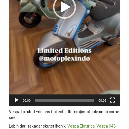
00:00
00:03
Vespa Limited Editions Collector Items @motoplexindo come
see!
Lebih dari sekadar skuter ikonik,
Vespa Elettrica
,
Vespa 946