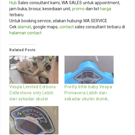
Hub
Sales consultant kami, WA SALES untuk appointment,
jam buka, brosur, kesediaan unit,
promo
dan list
harga
terbaru
Untuk booking service, silakan hubungi WA SERVICE
Cek
alamat
, google maps,
contact
sales consultant terbaru di
halaman contact
Related Posts
Vespa Limited Editions
Pretty little baby Vespa
Collections only Lebih
Primavera Lebih dari
dari sekadar skuter
sekadar skuter ikonik,