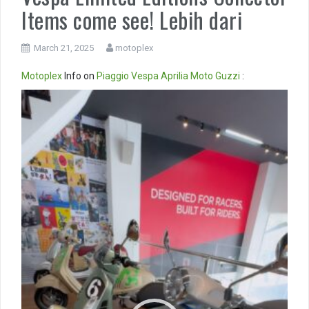
Items come see! Lebih dari
March 21, 2025
motoplex
Motoplex
Info on
Piaggio
Vespa
Aprilia
Moto Guzzi
:
Video
Player