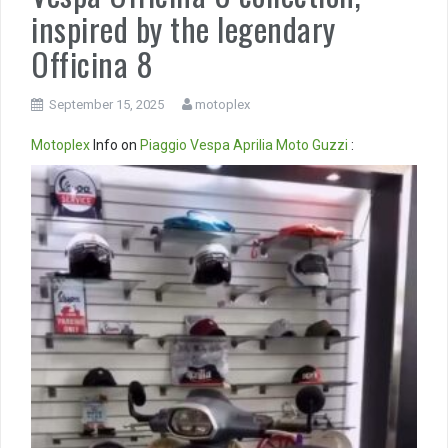
inspired by the legendary
Officina 8
September 15, 2025
motoplex
Motoplex
Info on
Piaggio
Vespa
Aprilia
Moto Guzzi
:
Video
Player