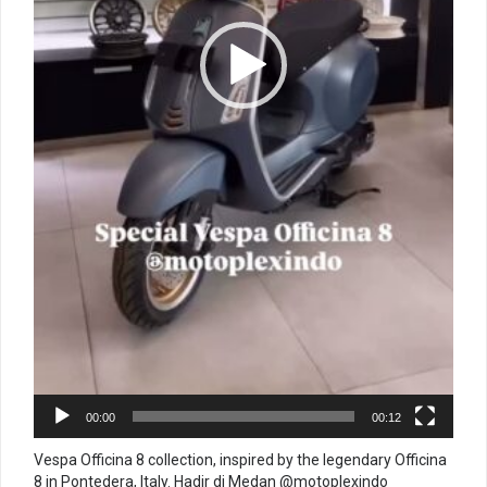
00:00
00:12
Vespa Officina 8 collection, inspired by the legendary Officina
8 in Pontedera, Italy. Hadir di Medan @motoplexindo