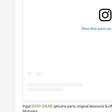
View this post on
Ingat
SHOP ONLINE
genuine parts, original aksesoris & o
Motoplex