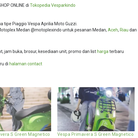
SHOP ONLINE di
Tokopedia
Vesparkindo
 tipe Piaggio Vespa Aprilia Moto Guzzi.
i Motoplex Medan @motoplexindo untuk pesanan Medan,
Aceh
,
Riau
dan
 jam buka, brosur, kesediaan unit, promo dan list
harga
terbaru
ru di
halaman contact
vera S Green Magnetico
Vespa Primavera S Green Magnetico