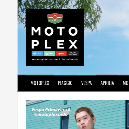
Skip
to
content
MOTOPLEX
PIAGGIO
VESPA
APRILIA
MO