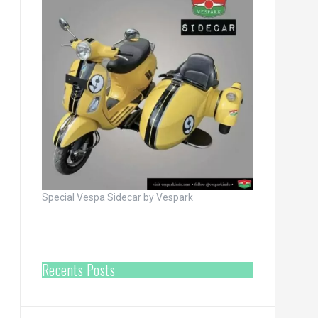
Special Vespa Sidecar by Vespark
Recents Posts