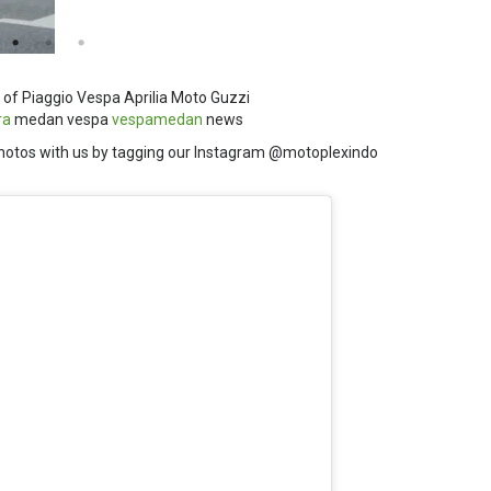
 of Piaggio Vespa Aprilia Moto Guzzi
ra
medan vespa
vespamedan
news
hotos with us by tagging our Instagram @motoplexindo