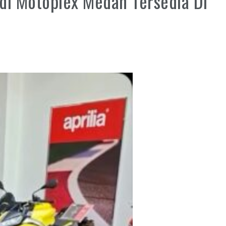
di Motoplex Medan Tersedia Di