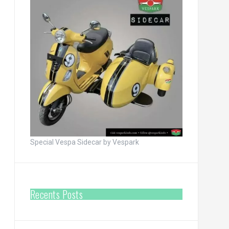
Special Vespa Sidecar by Vespark
Recents Posts