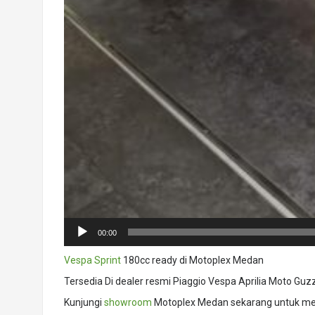
00:00
Vespa Sprint
180cc ready di Motoplex Medan
Tersedia Di dealer resmi Piaggio Vespa Aprilia Moto Guz
Kunjungi
showroom
Motoplex Medan sekarang untuk mel