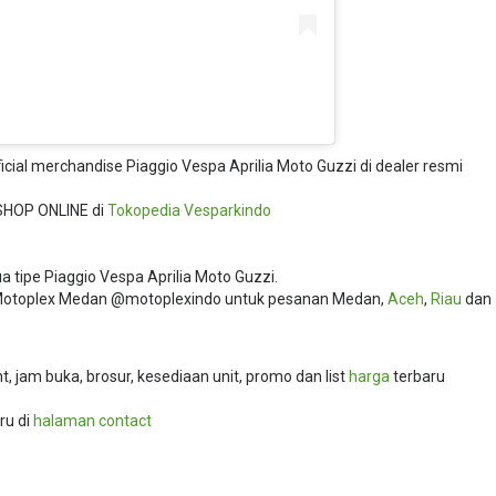
fficial merchandise Piaggio Vespa Aprilia Moto Guzzi di dealer resmi
SHOP ONLINE di
Tokopedia
Vesparkindo
 tipe Piaggio Vespa Aprilia Moto Guzzi.
i Motoplex Medan @motoplexindo untuk pesanan Medan,
Aceh
,
Riau
dan
 jam buka, brosur, kesediaan unit, promo dan list
harga
terbaru
ru di
halaman contact