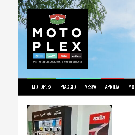
Skip
to
content
MOTOPLEX
PIAGGIO
VESPA
APRILIA
MO