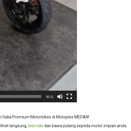
00:11
zi Italia Premium Motorbikes di Motoplex MEDAN!
ihat langsung,
test ride
dan bawa pulang sepeda motor impian anda.