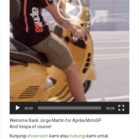
00:00
00:09
Welcome Back Jorge Martin for Aprilia MotoGP
And Vespa of course!
Kunjungi
showroom
kami atau
hubungi
kami untuk