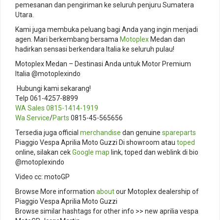
pemesanan dan pengiriman ke seluruh penjuru Sumatera
Utara.
Kami juga membuka peluang bagi Anda yang ingin menjadi
agen. Mari berkembang bersama
Motoplex
Medan dan
hadirkan sensasi berkendara Italia ke seluruh pulau!
Motoplex Medan – Destinasi Anda untuk Motor Premium
Italia @motoplexindo
️ Hubungi kami sekarang!
Telp 061-4257-8899
WA Sales
0815-1414-1919
Wa Service
/
Parts
0815-45-565656
Tersedia juga official
merchandise
dan genuine
spareparts
Piaggio Vespa Aprilia Moto Guzzi Di showroom atau
toped
online, silakan cek
Google map
link, toped dan weblink di bio
@motoplexindo
Video cc: motoGP
Browse More information
about
our Motoplex dealership of
Piaggio Vespa Aprilia Moto Guzzi
Browse similar hashtags for other info >> new aprilia vespa