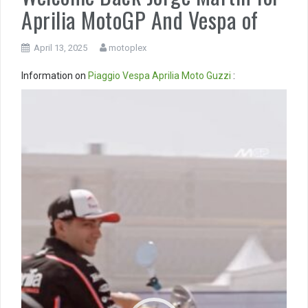
Aprilia MotoGP And Vespa of
April 13, 2025
motoplex
Information on
Piaggio
Vespa
Aprilia
Moto Guzzi
:
Video
Player