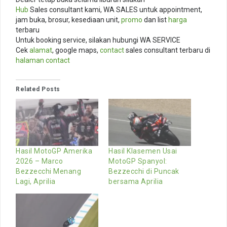
Hub
Sales consultant kami, WA SALES untuk appointment,
jam buka, brosur, kesediaan unit,
promo
dan list
harga
terbaru
Untuk booking service, silakan hubungi WA SERVICE
Cek
alamat
, google maps,
contact
sales consultant terbaru di
halaman contact
Related Posts
Hasil MotoGP Amerika
Hasil Klasemen Usai
2026 – Marco
MotoGP Spanyol:
Bezzecchi Menang
Bezzecchi di Puncak
Lagi, Aprilia
bersama Aprilia