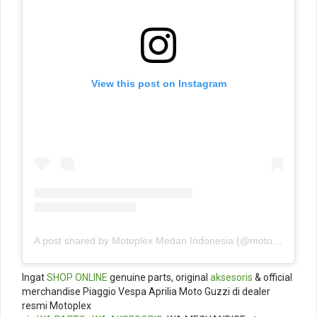
View this post on Instagram
A post shared by Motoplex Medan Indonesia (@motoplexindo)
Ingat
SHOP ONLINE
genuine parts, original
aksesoris
& official
merchandise Piaggio Vespa Aprilia Moto Guzzi di dealer
resmi Motoplex