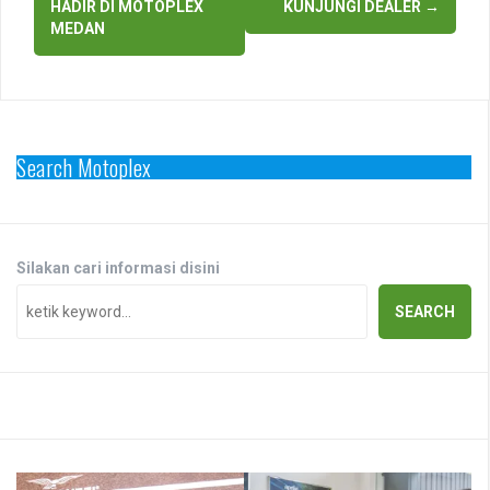
HADIR DI MOTOPLEX
KUNJUNGI DEALER
→
MEDAN
Search Motoplex
Silakan cari informasi disini
SEARCH