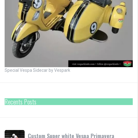
Special Vespa Sidecar by Vespark
Recents Posts
Custom
Custom Super white Vespa Primavera