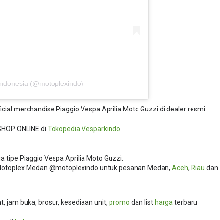
Indonesia (@motoplexindo)
ficial merchandise Piaggio Vespa Aprilia Moto Guzzi di dealer resmi
SHOP ONLINE di
Tokopedia
Vesparkindo
 tipe Piaggio Vespa Aprilia Moto Guzzi.
i Motoplex Medan @motoplexindo untuk pesanan Medan,
Aceh
,
Riau
dan
 jam buka, brosur, kesediaan unit,
promo
dan list
harga
terbaru