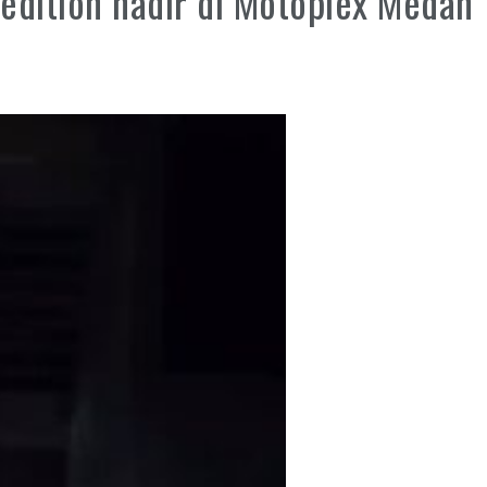
edition hadir di Motoplex Medan