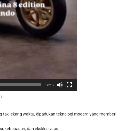
00:16
n
ang tak lekang waktu, dipadukan teknologi modern yang memberi
si, kebebasan, dan eksklusivitas.