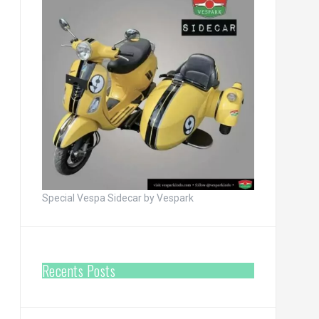
Special Vespa Sidecar by Vespark
Recents Posts