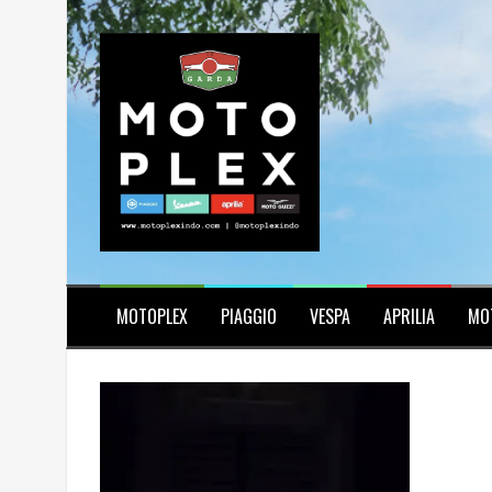
Skip
to
content
MOTOPLEX
PIAGGIO
VESPA
APRILIA
MO