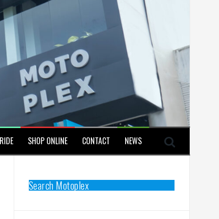
RIDE
SHOP ONLINE
CONTACT
NEWS
Search Motoplex