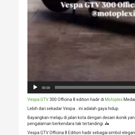
00:00
Vespa GTV
300 Officina 8 edition hadir di
Motoplex
Meda
Lebih dari sekadar Vespa… ini adalah gaya hidup.
Bayangkan melaju di jalan kota dengan desain ikonik y
pengalaman berkendara tak tertandingi. 🛵
Vespa GTV Officina 8 Edition hadir sebagai simbol elegan