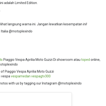
ni adalah Limited Edition.
.
hat langsung warna ini. Jangan lewatkan kesempatan ini!
Italia @motoplexindo
ts
Piaggio Vespa Aprilia Moto Guzzi Di showroom atau
toped
online,
motoplexindo
 of Piaggio Vespa Aprilia Moto Guzzi
 vespa
vespamedan
vespagtv300
hotos with us by tagging our Instagram @motoplexindo