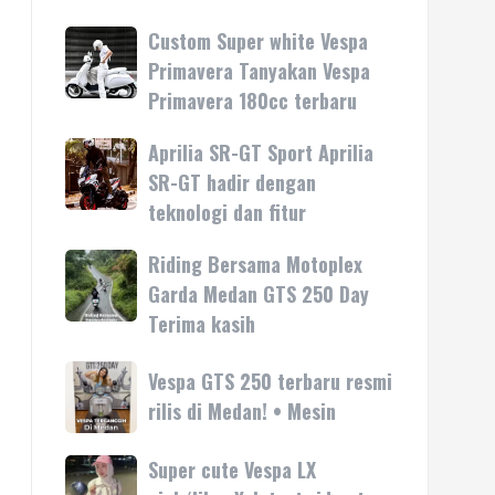
Custom Super white Vespa
Custom
Super
Primavera Tanyakan Vespa
white
Primavera 180cc terbaru
Vespa
Primavera
Aprilia SR-GT Sport Aprilia
Aprilia
Tanyakan
SR-
SR-GT hadir dengan
Vespa
GT
teknologi dan fitur
Primavera
Sport
180cc
Aprilia
Riding Bersama Motoplex
Riding
terbaru
SR-
Bersama
Garda Medan GTS 250 Day
GT
Motoplex
Terima kasih
hadir
Garda
dengan
Medan
Vespa
Vespa GTS 250 terbaru resmi
teknologi
GTS
GTS
rilis di Medan! • Mesin
dan
250
250
fitur
Day
terbaru
Super cute Vespa LX
Super
Terima
resmi
cute