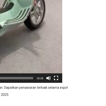
00:06
n. Dapatkan penawaran terbaik selama expo!
o 2025