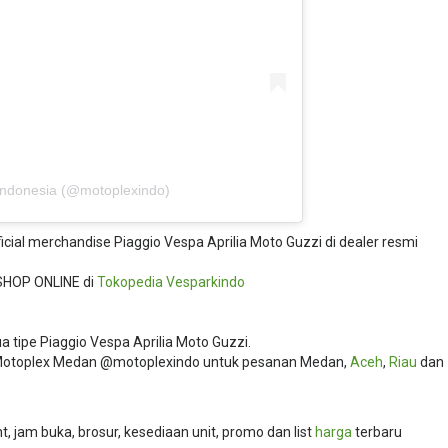
Indonesia (@motoplexindo)
ficial merchandise Piaggio Vespa Aprilia Moto Guzzi di dealer resmi
SHOP ONLINE di
Tokopedia
Vesparkindo
 tipe Piaggio Vespa Aprilia Moto Guzzi.
i Motoplex Medan @motoplexindo untuk pesanan Medan,
Aceh
,
Riau
dan
 jam buka, brosur, kesediaan unit, promo dan list
harga
terbaru