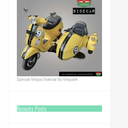
Special Vespa Sidecar by Vespark
Recents Posts