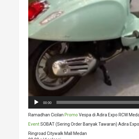
00:00
Ramadhan Cicilan
Promo
Vespa di Adira Expo RCW Meda
Event
SOBAT (Sering Order Banyak Tawaran) Adira Exp
Ringroad Citywalk Mall Medan