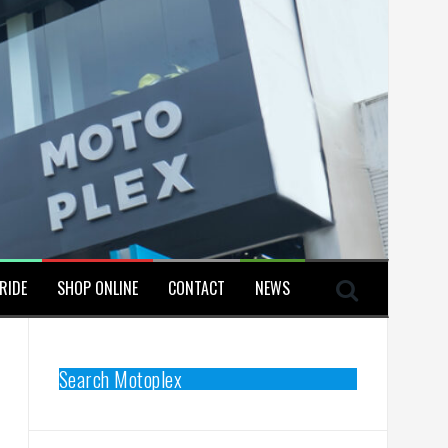
RIDE
SHOP ONLINE
CONTACT
NEWS
Search Motoplex