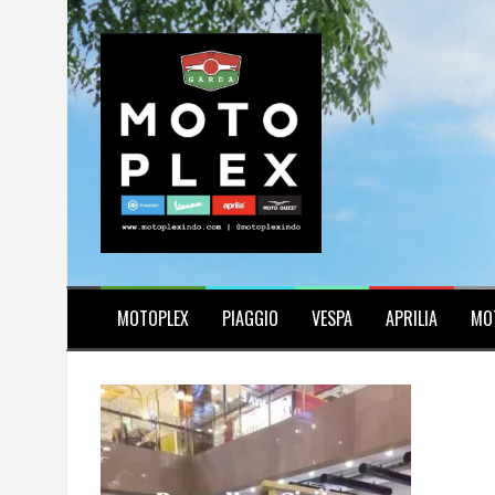
Skip
to
content
MOTOPLEX
PIAGGIO
VESPA
APRILIA
MO