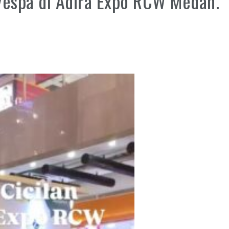
espa di Adira Expo RCW Medan.