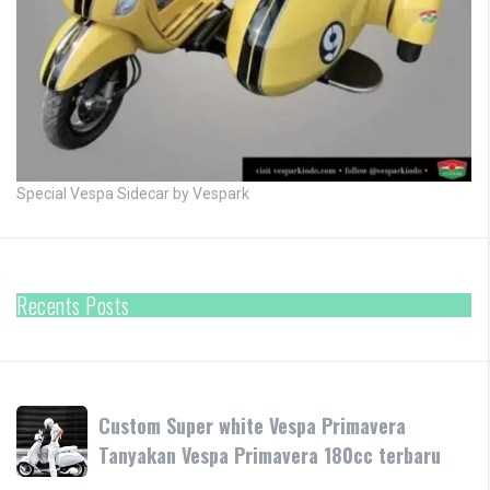
Special Vespa Sidecar by Vespark
Recents Posts
Custom
Custom Super white Vespa Primavera
Super
Tanyakan Vespa Primavera 180cc terbaru
white