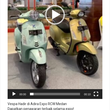
00:00
00:10
Vespa Hadir di Adira Expo RCW Medan
Dapatkan penawaran terbaik selama expo!