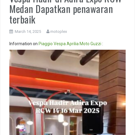
Medan Dapatkan penawaran
terbaik
March 14, 2025
motoplex
Information on
Piaggio
Vespa
Aprilia
Moto Guzzi
:
Video
Player