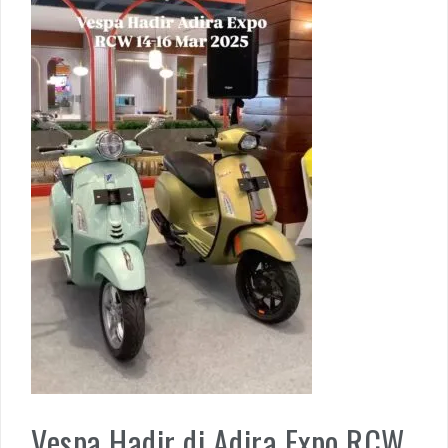
Vespa Hadir di Adira Expo RCW