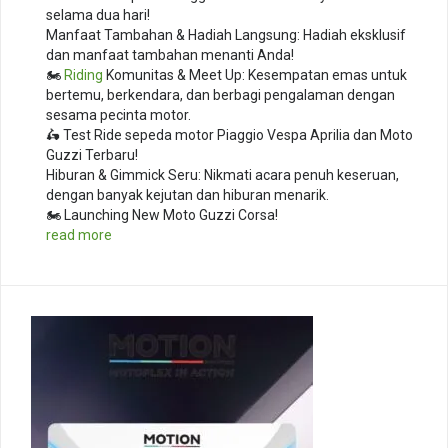
selama dua hari!
Manfaat Tambahan & Hadiah Langsung: Hadiah eksklusif
dan manfaat tambahan menanti Anda!
🏍️
Riding
Komunitas & Meet Up: Kesempatan emas untuk
bertemu, berkendara, dan berbagi pengalaman dengan
sesama pecinta motor.
🛵 Test Ride sepeda motor Piaggio Vespa Aprilia dan Moto
Guzzi Terbaru!
Hiburan & Gimmick Seru: Nikmati acara penuh keseruan,
dengan banyak kejutan dan hiburan menarik.
🏍️ Launching New Moto Guzzi Corsa!
read more