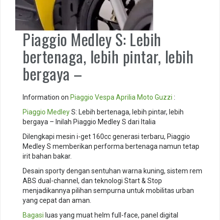
Piaggio Medley S: Lebih
bertenaga, lebih pintar, lebih
bergaya –
Information on
Piaggio
Vespa
Aprilia
Moto Guzzi
:
Piaggio Medley
S: Lebih bertenaga, lebih pintar, lebih
bergaya – Inilah Piaggio Medley S dari Italia
Dilengkapi mesin i-get 160cc generasi terbaru, Piaggio
Medley S memberikan performa bertenaga namun tetap
irit bahan bakar.
Desain sporty dengan sentuhan warna kuning, sistem rem
ABS dual-channel, dan teknologi Start & Stop
menjadikannya pilihan sempurna untuk mobilitas urban
yang cepat dan aman.
Bagasi
luas yang muat helm full-face, panel digital