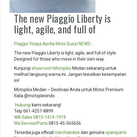
The new Piaggio Liberty is
light, agile, and full of
Piaggio
Vespa
Aprilia
Moto Guzzi
NEWS
:
The new Piaggio Liberty is light, agile, and full of style.
Designed for those who move in their own way.
Kunjungi
showroom
Motoplex
Medan sekarang untuk
melihat langsung warna ini. Jangan lewatkan kesempatan
ini!
Motoplex Medan – Destinasi Anda untuk Motor Premium
Italia @motoplexindo
️
Hubungi
kami sekarang!
Telp 061-4257-8899
WA Sales
0815-1414-1919
Wa Service
/
Parts
0815-45-565656
Tersedia juga official
merchandise
dan genuine
spareparts