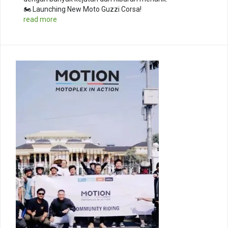
🏍️ Launching New Moto Guzzi Corsa!
read more