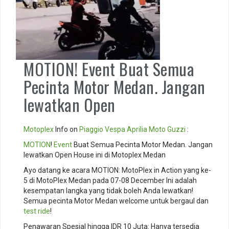
MOTION! Event Buat Semua
Pecinta Motor Medan. Jangan
lewatkan Open
Motoplex
Info on
Piaggio
Vespa
Aprilia
Moto Guzzi
:
MOTION
!
Event
Buat Semua Pecinta Motor Medan. Jangan
lewatkan Open House ini di Motoplex Medan
Ayo datang ke acara MOTION: MotoPlex in Action yang ke-
5 di MotoPlex Medan pada 07-08 December Ini adalah
kesempatan langka yang tidak boleh Anda lewatkan!
Semua pecinta Motor Medan welcome untuk bergaul dan
test ride
!
Penawaran Spesial hingga IDR 10 Juta: Hanya tersedia