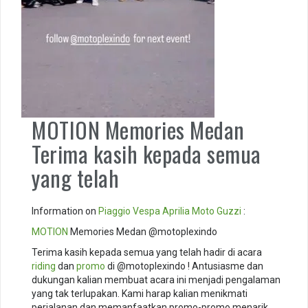
MOTION Memories Medan
Terima kasih kepada semua
yang telah
Information on
Piaggio
Vespa
Aprilia
Moto Guzzi
:
MOTION
Memories Medan @motoplexindo
Terima kasih kepada semua yang telah hadir di acara
riding
dan
promo
di @motoplexindo ! Antusiasme dan
dukungan kalian membuat acara ini menjadi pengalaman
yang tak terlupakan. Kami harap kalian menikmati
perjalanan dan memanfaatkan promo-promo menarik