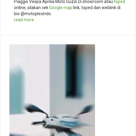
Piaggio Vespa Aprilia Moto Guzzi Di showroom atau
toped
online, silakan cek
Google map
link, toped dan weblink di
bio @motoplexindo
read more