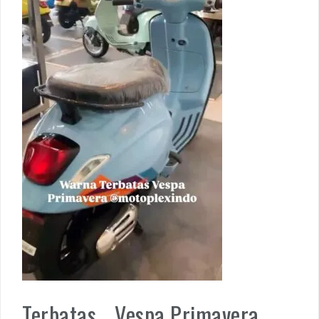
Terbatas… Vespa Primavera