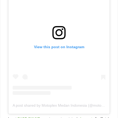
View this post on Instagram
A post shared by Motoplex Medan Indonesia (@motoplexindo)