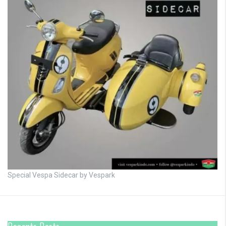
Special Vespa Sidecar by Vespark