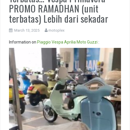
PROMO RAMADHAN (unit
terbatas) Lebih dari sekadar
March 13, 2025
motoplex
Information on
Piaggio
Vespa
Aprilia
Moto Guzzi
:
Video
Player