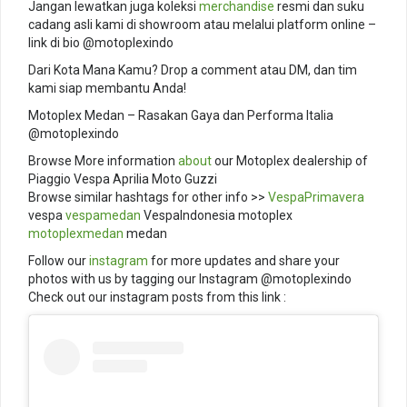
Jangan lewatkan juga koleksi
merchandise
resmi dan suku
cadang asli kami di showroom atau melalui platform online –
link di bio @motoplexindo
Dari Kota Mana Kamu? Drop a comment atau DM, dan tim
kami siap membantu Anda!
Motoplex Medan – Rasakan Gaya dan Performa Italia
@motoplexindo
Browse More information
about
our Motoplex dealership of
Piaggio Vespa Aprilia Moto Guzzi
Browse similar hashtags for other info >>
VespaPrimavera
vespa
vespamedan
VespaIndonesia motoplex
motoplexmedan
medan
Follow our
instagram
for more updates and share your
photos with us by tagging our Instagram @motoplexindo
Check out our instagram posts from this link :