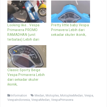
Looking like… Vespa
Pretty little baby Vespa
Primavera PROMO
Primavera Lebih dari
RAMADHAN (unit
sekadar skuter ikonik,
terbatas) Lebih dari
Classic Sporty Beige
Vespa Primavera Lebih
dari sekadar skuter
ikonik,
Information
Medan
,
Motoplex
,
MotoplexMedan
,
Vespa
,
VespaIndonesia
,
VespaMedan
,
VespaPrimavera