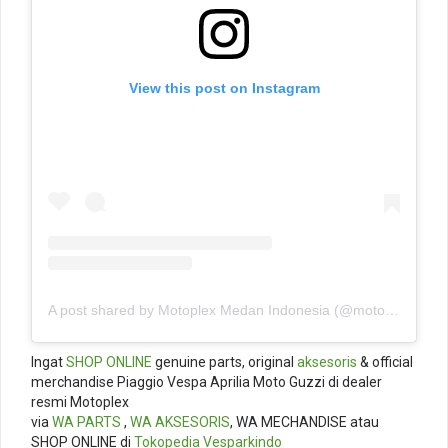
View this post on Instagram
A post shared by Motoplex Medan Indonesia (@motoplexindo)
Ingat
SHOP ONLINE
genuine parts, original
aksesoris
& official
merchandise Piaggio Vespa Aprilia Moto Guzzi di dealer
resmi Motoplex
via
WA PARTS
,
WA AKSESORIS
, WA MECHANDISE atau
SHOP ONLINE di
Tokopedia
Vesparkindo