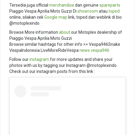
Tersedia juga official
merchandise
dan genuine
spareparts
Piaggio Vespa Aprilia Moto Guzzi Di
showroom
atau
toped
online, silakan cek
Google map
link, toped dan weblink di bio
@motoplexindo
Browse More information
about
our Motoplex dealership of
Piaggio Vespa Aprilia Moto Guzzi
Browse similar hashtags for other info >> Vespa946Snake
VespaIndonesia LiveMoreRideVespa
news
vespa946
Follow our
instagram
for more updates and share your
photos with us by tagging our Instagram @motoplexindo
Check out our instagram posts from this link :