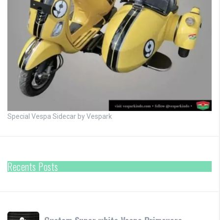
Special Vespa Sidecar by Vespark
Recents Posts
Custom