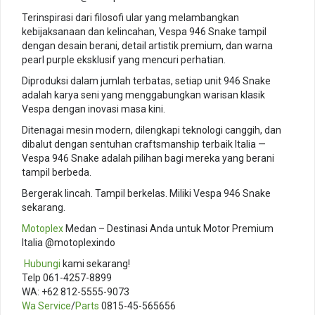
Terinspirasi dari filosofi ular yang melambangkan
kebijaksanaan dan kelincahan, Vespa 946 Snake tampil
dengan desain berani, detail artistik premium, dan warna
pearl purple eksklusif yang mencuri perhatian.
Diproduksi dalam jumlah terbatas, setiap unit 946 Snake
adalah karya seni yang menggabungkan warisan klasik
Vespa dengan inovasi masa kini.
Ditenagai mesin modern, dilengkapi teknologi canggih, dan
dibalut dengan sentuhan craftsmanship terbaik Italia —
Vespa 946 Snake adalah pilihan bagi mereka yang berani
tampil berbeda.
Bergerak lincah. Tampil berkelas. Miliki Vespa 946 Snake
sekarang.
Motoplex
Medan – Destinasi Anda untuk Motor Premium
Italia @motoplexindo
️
Hubungi
kami sekarang!
Telp 061-4257-8899
WA: +62 812-5555-9073
Wa Service
/
Parts
0815-45-565656