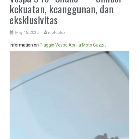
kekuatan, keanggunan, dan
eksklusivitas
May 16, 2025
motoplex
Information on
Piaggio
Vespa
Aprilia
Moto Guzzi
:
Video
Player