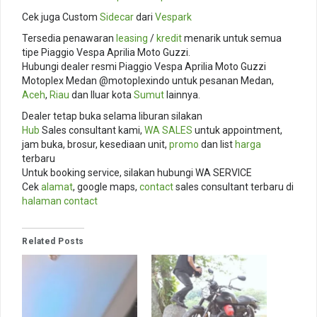
Cek juga Custom
Sidecar
dari
Vespark
Tersedia penawaran
leasing
/
kredit
menarik untuk semua
tipe Piaggio Vespa Aprilia Moto Guzzi.
Hubungi dealer resmi Piaggio Vespa Aprilia Moto Guzzi
Motoplex Medan @motoplexindo untuk pesanan Medan,
Aceh
,
Riau
dan lluar kota
Sumut
lainnya.
Dealer tetap buka selama liburan silakan
Hub
Sales consultant kami,
WA SALES
untuk appointment,
jam buka, brosur, kesediaan unit,
promo
dan list
harga
terbaru
Untuk booking service, silakan hubungi WA SERVICE
Cek
alamat
, google maps,
contact
sales consultant terbaru di
halaman contact
Related Posts