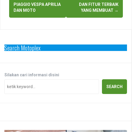
navigation
PIAGGIO VESPA APRILIA
DAN FITUR TERBAIK
DAN MOTO
YANG MEMBUAT
→
Search Motoplex
Silakan cari informasi disini
SEARCH