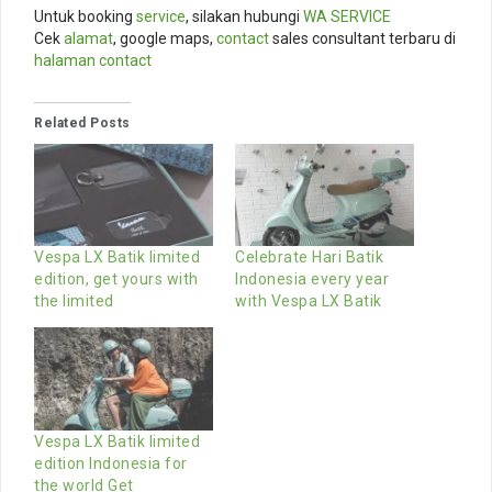
Untuk booking
service
, silakan hubungi
WA SERVICE
Cek
alamat
, google maps,
contact
sales consultant terbaru di
halaman contact
Related Posts
Vespa LX Batik limited
Celebrate Hari Batik
edition, get yours with
Indonesia every year
the limited
with Vespa LX Batik
Vespa LX Batik limited
edition Indonesia for
the world Get