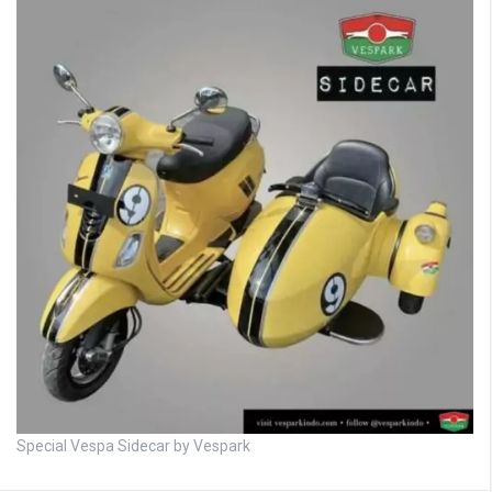
Special Vespa Sidecar by Vespark