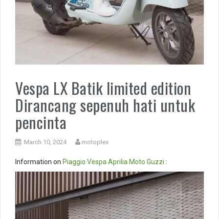
Vespa LX Batik limited edition
Dirancang sepenuh hati untuk
pencinta
March 10, 2024
motoplex
Information on
Piaggio
Vespa
Aprilia
Moto Guzzi
:
Video
Player